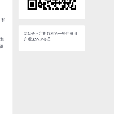
 和
网站会不定期随机给一些注册用
户赠送SVIP会员。
约和
得