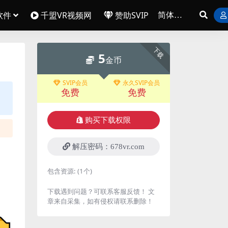
软件
千盟VR视频网
赞助SVIP
下载
5
金币
SVIP会员
永久SVIP会员
免费
免费
购买下载权限
解压密码：678vr.com
包含资源:
(1个)
下载遇到问题？可联系客服反馈！ 文
章来自采集，如有侵权请联系删除！