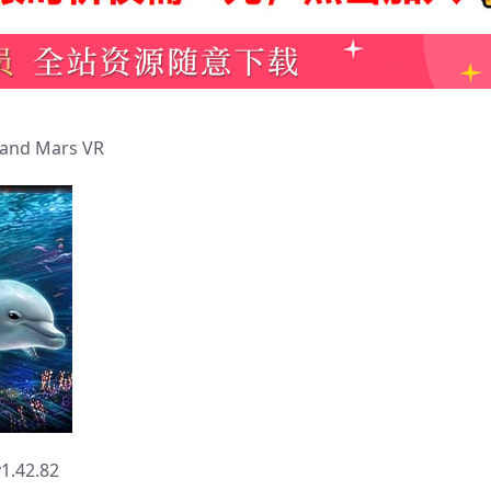
nd Mars VR
42.82