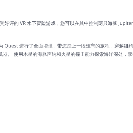
一款广受好评的 VR 水下冒险游戏，您可以在其中控制两只海豚 Jupiter
戏玩法为 Quest 进行了全面增强，带您踏上一段难忘的旅程，穿越纽
机器。 使用木星的海豚声纳和火星的撞击能力探索海洋深处，获