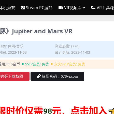
一体机游戏
Steam PC游戏
VR视频库
VR工具/
》Jupiter and Mars VR
分类:
休闲/音乐
浏览热度: (776)
间: 2023-11-03
最近更新: 2023-11-03
通用户:
5金币
SVIP会员:
免费
永久SVIP会员:
免费
购买下载权限
解压密码：678vr.com