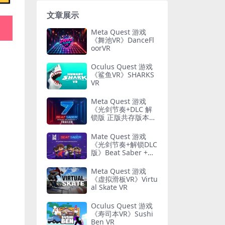
文章展示
Meta Quest 游戏
《舞池VR》DanceFl
oorVR
Oculus Quest 游戏
《鲨鱼VR》SHARKS
VR
Meta Quest 游戏
《光剑节奏+DLC 解
锁版 正版共存版本》
Beat Saber VR
Mate Quest 游戏
《光剑节奏+解锁DLC
版》Beat Saber +DL
C全解锁
Meta Quest 游戏
《虚拟滑板VR》Virtu
al Skate VR
Oculus Quest 游戏
《寿司本VR》Sushi
Ben VR