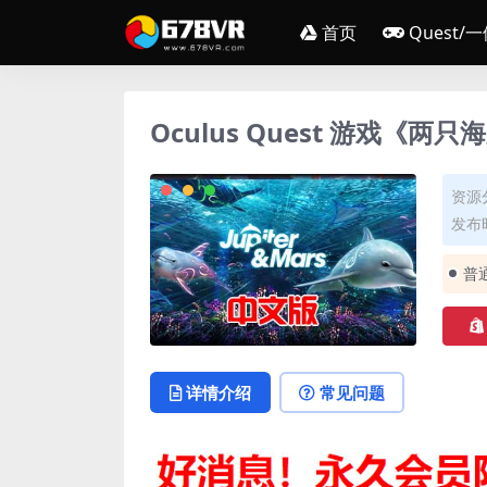
首页
Quest/
Oculus Quest 游戏《两只海豚
资源
发布时
普
详情介绍
常见问题