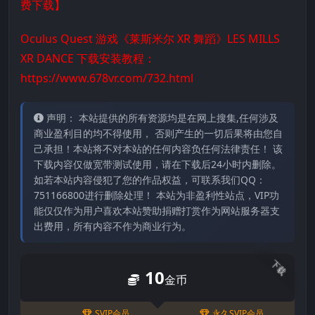
费下载】
Oculus Quest 游戏《莱斯米尔 XR 舞蹈》LES MILLS
XR DANCE 下载安装教程：
https://www.678vr.com/732.html
声明： 本站提供的所有资源均是在网上搜集,任何涉及
商业盈利目的均不得使用， 否则产生的一切后果将由您自
己承担！本站将不对本站的任何内容负任何法律责任！ 该
下载内容仅做宽带测试使用，请在下载后24小时内删除。
如若本站内容侵犯了您的作品权益，可联系我们QQ：
751166800进行删除处理！ 本站为非盈利性站点，VIP功
能仅仅作为用户喜欢本站赞助捐赠打赏作为网站服务器支
出费用，所有内容不作为商业行为。
下载
10
金币
SVIP会员
永久SVIP会员