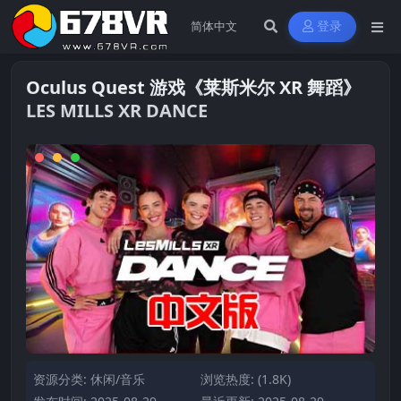
登录
Oculus Quest 游戏《莱斯米尔 XR 舞蹈》
LES MILLS XR DANCE
资源分类:
休闲/音乐
浏览热度: (1.8K)