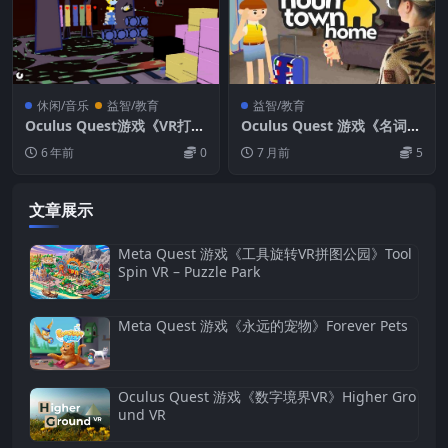
休闲/音乐
益智/教育
益智/教育
Oculus Quest游戏《VR打砖
Oculus Quest 游戏《名词小
块》Blockami VR （Oculus
镇：VR语言学习》Noun To
6 年前
0
7 月前
5
Quest VR +手部追踪）游戏
wn: VR Language Learnin
下载
g
文章展示
Meta Quest 游戏《工具旋转VR拼图公园》Tool
Spin VR – Puzzle Park
Meta Quest 游戏《永远的宠物》Forever Pets
Oculus Quest 游戏《数字境界VR》Higher Gro
und VR