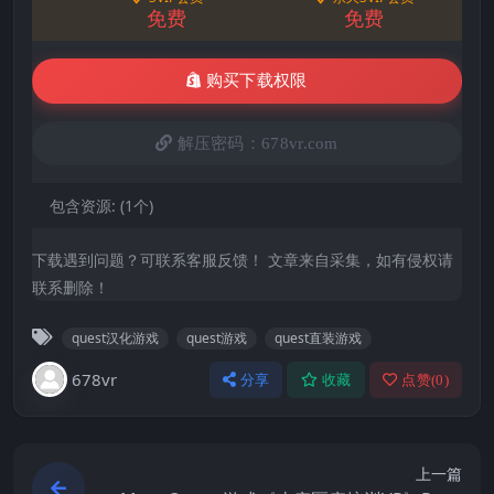
免费
免费
购买下载权限
解压密码：678vr.com
包含资源:
(1个)
下载遇到问题？可联系客服反馈！ 文章来自采集，如有侵权请
联系删除！
quest汉化游戏
quest游戏
quest直装游戏
678vr
分享
收藏
点赞(
0
)
上一篇