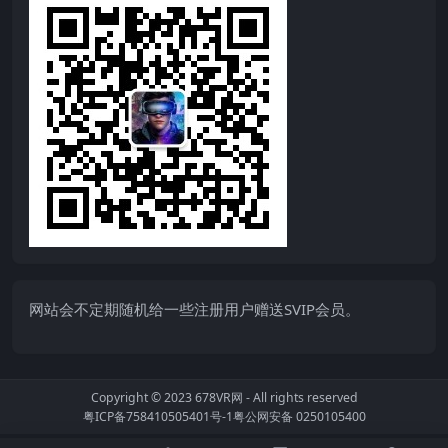
网站会不定期随机给一些注册用户赠送SVIP会员。
Copyright © 2023
678VR网
- All rights reserved
粤ICP备758410505401号-1
粤公网安备 0250105400