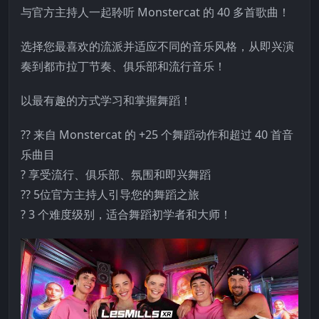
与官方主持人一起聆听 Monstercat 的 40 多首歌曲！
选择您最喜欢的流派并适应不同的音乐风格，从即兴演
奏到都市拉丁节奏、俱乐部和流行音乐！
以最有趣的方式学习和掌握舞蹈！
?? 来自 Monstercat 的 +25 个舞蹈动作和超过 40 首音
乐曲目
? 享受流行、俱乐部、氛围和即兴舞蹈
?‍? 5位官方主持人引导您的舞蹈之旅
? 3 个难度级别，适合舞蹈初学者和大师！