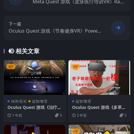
Meta Quest 游戏《皮疹医疗培训VR》Rash
es medical training VR
下一篇
Oculus Quest 游戏《节奏健身VR》Power
BeatsVR
相关文章
VIP
VIP
休闲/音乐
益智/教育
益智/教育
Oculus Quest 游戏《治疗》
Oculus Quest 游戏《多草图
The Gift VR
VR》Polysketch VR
1 年前
5
2 年前
5
VIP