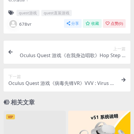
quest游戏
quest直装游戏
678vr
分享
收藏
点赞(
0
)
上一篇
Oculus Quest 游戏《在我身边唱歌》Hop Step Si
ng By My Side
下一篇
Oculus Quest 游戏《病毒先锋VR》VVV : Virus Va
nguard VR
相关文章
VIP