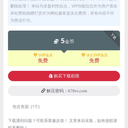
删除处理！ 本站为非盈利性站点，VIP功能仅仅作为用户喜欢
本站赞助捐赠打赏作为网站服务器支出费用，所有内容不作
为商业行为。
下载
5
金币
SVIP会员
永久SVIP会员
免费
免费
购买下载权限
解压密码：678vr.com
包含资源:
(1个)
下载遇到问题？可联系客服反馈！ 文章来自采集，如有侵权请
联系删除！