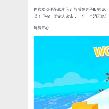
你喜欢动作谍战片吗？ 然后在史诗般的 Bulle
谍！ 你被一群敌人袭击，一个一个消灭他
玩得开心！