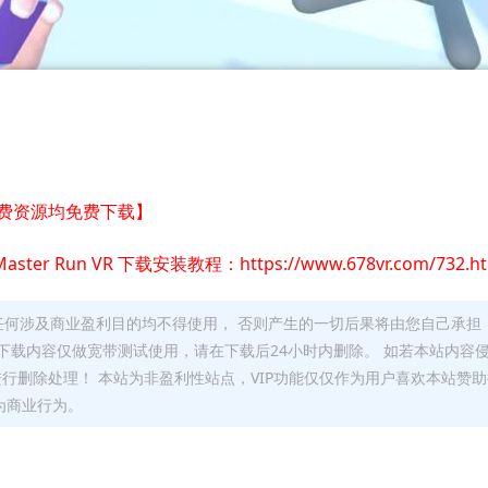
付费资源均免费下载】
 Master Run VR 下载安装教程：
https://www.678vr.com/732.h
任何涉及商业盈利目的均不得使用， 否则产生的一切后果将由您自己承担
下载内容仅做宽带测试使用，请在下载后24小时内删除。 如若本站内容
0进行删除处理！ 本站为非盈利性站点，VIP功能仅仅作为用户喜欢本站赞
为商业行为。