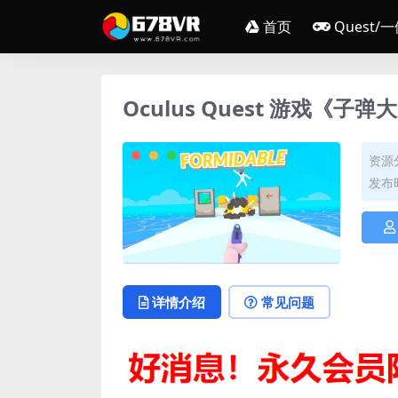
首页
Quest/
Oculus Quest 游戏《子弹大师
资源
发布时
详情介绍
常见问题