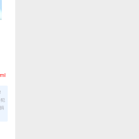
tml
！
侵犯
助捐