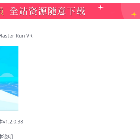
ster Run VR
.2.0.38
本说明