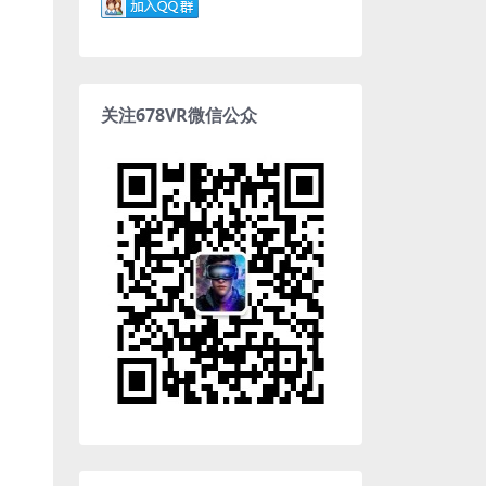
关注678VR微信公众