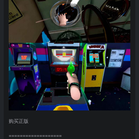
购买正版
===================