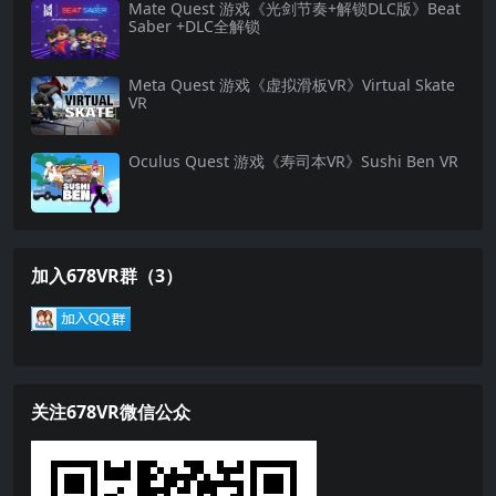
Mate Quest 游戏《光剑节奏+解锁DLC版》Beat
Saber +DLC全解锁
Meta Quest 游戏《虚拟滑板VR》Virtual Skate
VR
Oculus Quest 游戏《寿司本VR》Sushi Ben VR
加入678VR群（3）
关注678VR微信公众