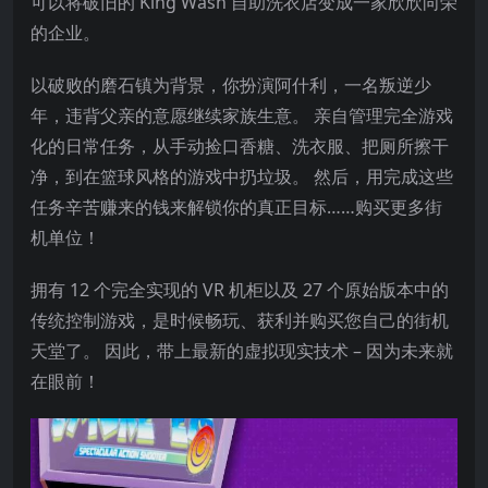
可以将破旧的 King Wash 自助洗衣店变成一家欣欣向荣
的企业。
以破败的磨石镇为背景，你扮演阿什利，一名叛逆少
年，违背父亲的意愿继续家族生意。 亲自管理完全游戏
化的日常任务，从手动捡口香糖、洗衣服、把厕所擦干
净，到在篮球风格的游戏中扔垃圾。 然后，用完成这些
任务辛苦赚来的钱来解锁你的真正目标……购买更多街
机单位！
拥有 12 个完全实现的 VR 机柜以及 27 个原始版本中的
传统控制游戏，是时候畅玩、获利并购买您自己的街机
天堂了。 因此，带上最新的虚拟现实技术 – 因为未来就
在眼前！