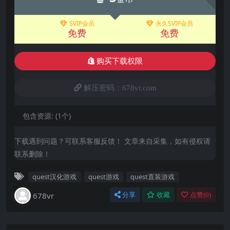
SVIP会员
永久SVIP会员
免费
免费
购买下载权限
解压密码：678vr.com
包含资源:
(1个)
下载遇到问题？可联系客服反馈！ 文章来自采集，如有侵权请
联系删除！
quest汉化游戏
quest游戏
quest直装游戏
678vr
分享
收藏
点赞(
0
)