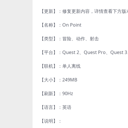
【更新】：修复更新内容，详情查看下方版
【名称】：On Point
【类型】：冒险、动作、射击
【平台】：Quest 2、Quest Pro、Quest
【联机】：单人离线
【大小】：249MB
【刷新】：90Hz
【语言】：英语
【说明】：