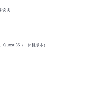
本说明
 3、Quest 3S（一体机版本）