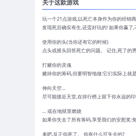
关于这款游戏
玩一个21点游戏,以死亡本身作为你的经销商
发现死后确实有生,还蛮好玩的! 如果你赢了
使用你的头(当你还有它的时候)
点头或摇头回答死亡的问题。 记住,死了的男
打赌你的灵魂
赌掉你的筹码,但要明智地做:它们实际上就
伸向天空…
尽可能接近天堂,在排行榜上留下你永远的
… 或在地狱里燃烧
如果你失去了所有筹码,享受我们的安慰奖:免
来吧,反正你死了。 你有什么可失去的?