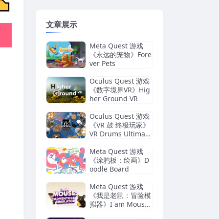
文章展示
Meta Quest 游戏
《永远的宠物》Fore
ver Pets
Oculus Quest 游戏
《数字境界VR》Hig
her Ground VR
Oculus Quest 游戏
《VR 鼓 终极玩家》
VR Drums Ultimate
Streamer
Meta Quest 游戏
《涂鸦板：绘画》D
oodle Board
Meta Quest 游戏
《我是老鼠：冒险模
拟器》I am Mouse :
Adventure Simulat