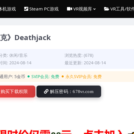
一体机游戏
Steam PC游戏
VR视频库
VR工具/软
克》Deathjack
分类:
休闲/音乐
浏览热度: (678)
间: 2024-08-14
最近更新: 2024-08-14
通用户:
5金币
SVIP会员:
免费
永久SVIP会员:
免费
购买下载权限
解压密码：678vr.com