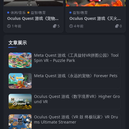
休闲/音乐
益智/教育
益智/教育
Oculus Quest 游戏《宠物岛
Oculus Quest 游戏《灭火：
屿VR 汉化中文版》Little Isl
灭火器培训VR》Extinguish:
1 年前
5
4 年前
0
and VR
Fire Extinguisher Training
VR
文章展示
Meta Quest 游戏《工具旋转VR拼图公园》Tool
Spin VR – Puzzle Park
Meta Quest 游戏《永远的宠物》Forever Pets
Oculus Quest 游戏《数字境界VR》Higher Gro
und VR
Oculus Quest 游戏《VR 鼓 终极玩家》VR Dru
ms Ultimate Streamer