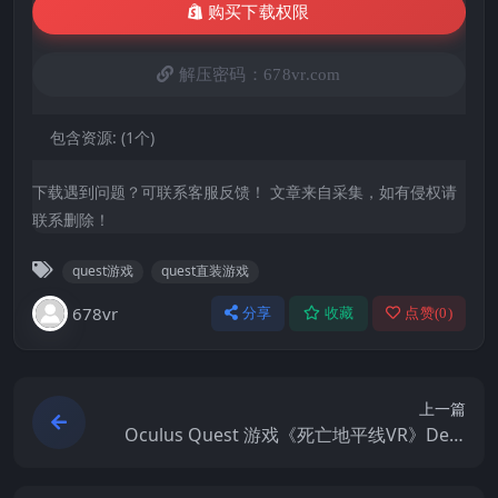
购买下载权限
解压密码：678vr.com
包含资源:
(1个)
下载遇到问题？可联系客服反馈！ 文章来自采集，如有侵权请
联系删除！
quest游戏
quest直装游戏
678vr
分享
收藏
点赞(
0
)
上一篇
Oculus Quest 游戏《死亡地平线VR》Deat
h Horizon: ReloadedVR游戏下载