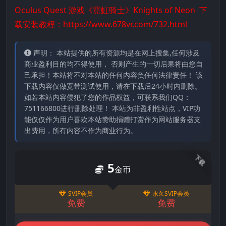
Oculus Quest 游戏《霓虹骑士》Knights of Neon 下
载安装教程：
https://www.678vr.com/732.html
声明： 本站提供的所有资源均是在网上搜集,任何涉及
商业盈利目的均不得使用， 否则产生的一切后果将由您自
己承担！本站将不对本站的任何内容负任何法律责任！ 该
下载内容仅做宽带测试使用，请在下载后24小时内删除。
如若本站内容侵犯了您的作品权益，可联系我们QQ：
751166800进行删除处理！ 本站为非盈利性站点，VIP功
能仅仅作为用户喜欢本站赞助捐赠打赏作为网站服务器支
出费用，所有内容不作为商业行为。
下载
5
金币
SVIP会员
永久SVIP会员
免费
免费