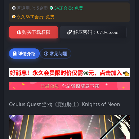
普通用户:
5金币
SVIP会员:
免费
永久SVIP会员:
免费
购买下载权限
解压密码：678vr.com
详情介绍
常见问题
Oculus Quest 游戏《霓虹骑士》Knights of Neon