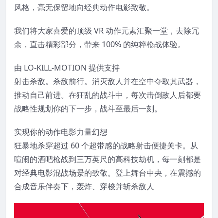
风格，毫无保留地向经典动作电影致敬。
我们将大家喜爱的顶级 VR 动作元素汇聚一堂，去除冗
余，直击精彩部分，带来 100% 的纯粹枪战体验。
由 LO-KILL-MOTION 提供支持
射击杀敌。杀敌前行。消灭敌人并在空中夺取其武器，
推动自己前进。在狂乱的战斗中，每次击倒敌人后都要
战略性规划你的下一步，战斗至最后一刻。
实现你的动作电影力量幻想
狂暴地杀穿超过 60 个超带感的战略射击便捷关卡。从
喧闹的酒吧枪战到三万英尺的高科技劫机，每一刻都是
对经典电影混战场景的致敬。登上舞台中央，在震撼的
合成音乐伴奏下，轰炸、穿梭并斩杀敌人