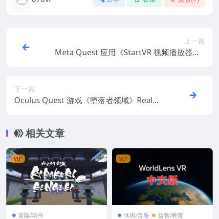
上一篇
Meta Quest 应用《StartVR 视频播放器》S
tartVR Streaming Video Player
下一篇
Oculus Quest 游戏《堕落者领域》Realm
of the Fallen
相关文章
VIP
VIP
冒险/动作
休闲/音乐
益智/教育