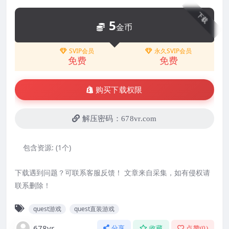
下载
5
金币
SVIP会员
永久SVIP会员
免费
免费
购买下载权限
解压密码：678vr.com
包含资源:
(1个)
下载遇到问题？可联系客服反馈！ 文章来自采集，如有侵权请
联系删除！
quest游戏
quest直装游戏
678vr
分享
收藏
点赞(
0
)