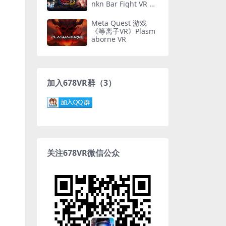
nkn Bar Fight VR 游
戏下载
Meta Quest 游戏
《等离子VR》Plasm
aborne VR
加入678VR群（3）
关注678VR微信公众