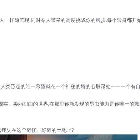
人一样隐若现,同时令人眩晕的高度挑战你的脚步,每个转身都开
复人类形态的唯一希望就在一个神秘的
塔
的心脏深处——一个有
现实、美丽扭曲的世界,在那里你新发现的昆虫能力是你唯一的救
远迷失在这个奇怪、好奇的土地上?