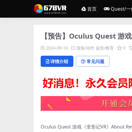
首页
Quest/
【预告】Oculus Quest 游戏
2024-09-10
冒险/动作
益智/教育
0
详情介绍
常见问题
Oculus Quest 游戏《变形记VR》About Rev