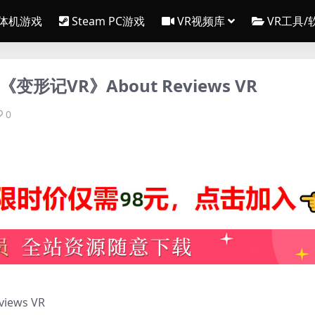
一体机游戏
Steam PC游戏
VR视频库
VR工具/
《变形记VR》About Reviews VR
0
iews VR