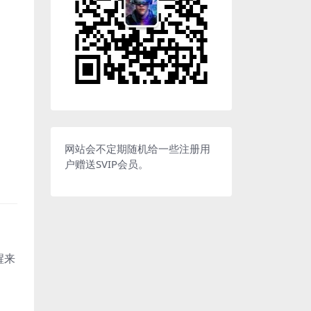
网站会不定期随机给一些注册用
户赠送SVIP会员。
醒来