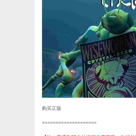
购买正版
====================