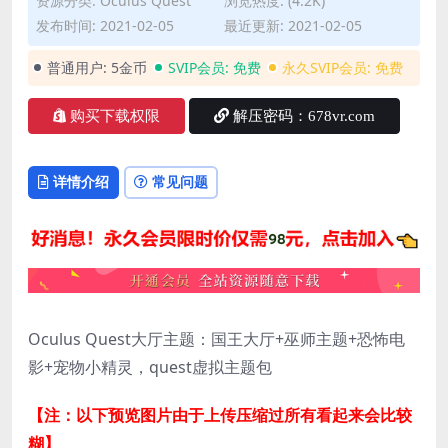
资源分类:
Oculus Quest
浏览热度: (4.2K)
发布时间: 2021-02-05
最近更新: 2021-02-05
普通用户:
5金币
SVIP会员:
免费
永久SVIP会员:
免费
购买下载权限
解压密码：678vr.com
详情介绍
常见问题
Oculus Quest大厅主题：国王大厅+巫师主题+恐怖电
影+宠物小精灵，quest虚拟主题包
【注：以下预览图片由于上传压缩过所有看起来会比较
糊】