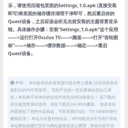
乐，请使用压缩包里面的Settings_1.0.apk (直接安装
即可)将里面的储存缓存清理干净即可，然后重启你的
Quest设备，之后应该会听见当前安装的主题背景音乐
啦。具体操作步骤：安装“Settings_1.0.apk”这个应用
——>运行打开Oculus TV——>频道——>打开“齿轮图
标”——>储存——>缓存数据——>确定——>重启
Quest设备。
声明： 本站提供的所有资源均是在网上搜集,任何涉及商业
盈利目的均不得使用， 否则产生的一切后果将由您自己承
担！本站将不对本站的任何内容负任何法律责任！ 该下载内
容仅做宽带测试使用，请在下载后24小时内删除。 如若本站
内容侵犯了您的作品权益，可联系我们QQ：751166800进行
删除处理！ 本站为非盈利性站点，VIP功能仅仅作为用户喜欢
本站赞助捐赠打赏作为网站服务器支出费用，所有内容不作