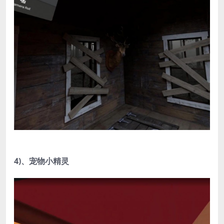
4)、宠物小精灵