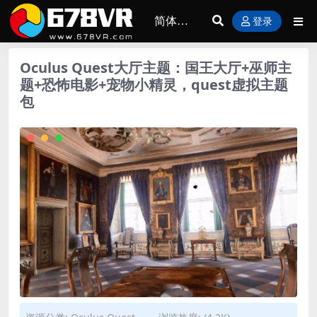
登录
Oculus Quest大厅主题：国王大厅+巫师主
题+恐怖电影+宠物小精灵，quest虚拟主题
包