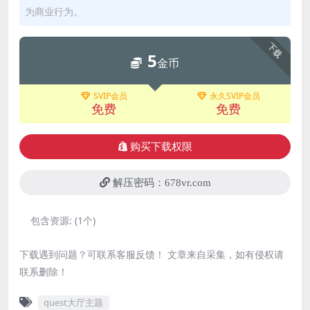
为商业行为。
下载
5
金币
SVIP会员
永久SVIP会员
免费
免费
购买下载权限
解压密码：678vr.com
包含资源:
(1个)
下载遇到问题？可联系客服反馈！ 文章来自采集，如有侵权请
联系删除！
quest大厅主题