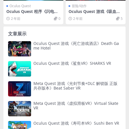
Oculus Quest
冒险/动作
Oculus Quest 程序《闪电启
Oculus Quest 游戏《吸血
动器VR》PiLauncher VR
鬼：假面舞会》Vampire: Th
2 年前
0
2 年前
5
e Masquerade – Justice
文章展示
Oculus Quest 游戏《死亡游戏酒店》Death Ga
me Hotel
Oculus Quest 游戏《鲨鱼VR》SHARKS VR
Meta Quest 游戏《光剑节奏+DLC 解锁版 正版
共存版本》Beat Saber VR
Meta Quest 游戏《虚拟滑板VR》Virtual Skate
VR
Oculus Quest 游戏《寿司本VR》Sushi Ben VR