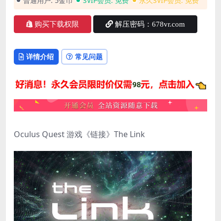
普通用户:
5金币
SVIP会员:
免费
永久SVIP会员:
免费
购买下载权限
解压密码：678vr.com
详情介绍
常见问题
Oculus Quest 游戏《链接》The Link