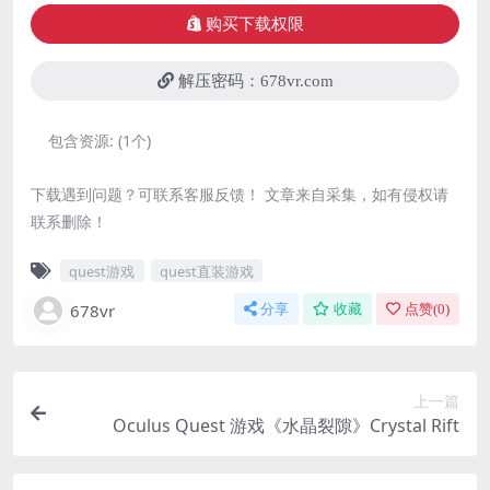
购买下载权限
解压密码：678vr.com
包含资源:
(1个)
下载遇到问题？可联系客服反馈！ 文章来自采集，如有侵权请
联系删除！
quest游戏
quest直装游戏
678vr
分享
收藏
点赞(
0
)
上一篇
Oculus Quest 游戏《水晶裂隙》Crystal Rift