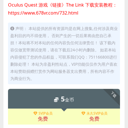
Oculus Quest 游戏《链接》The Link 下载安装教程：
https://www.678vr.com/732.html
声明： 本站提供的所有资源均是在网上搜集,任何涉及商业
盈利目的均不得使用， 否则产生的一切后果将由您自己承
担！本站将不对本站的任何内容负任何法律责任！ 该下载内
容仅做宽带测试使用，请在下载后24小时内删除。 如若本站
内容侵犯了您的作品权益，可联系我们QQ：751166800进行
删除处理！ 本站为非盈利性站点，VIP功能仅仅作为用户喜欢
本站赞助捐赠打赏作为网站服务器支出费用，所有内容不作
为商业行为。
下载
5
金币
SVIP会员
永久SVIP会员
免费
免费