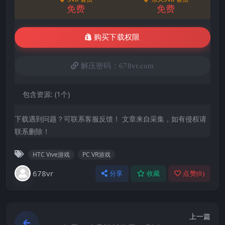
免费
免费
购买下载权限
解压密码：678vr.com
包含资源:
(1个)
下载遇到问题？可联系客服反馈！ 文章来自采集，如有侵权请
联系删除！
HTC Vive游戏
PC VR游戏
678vr
分享
收藏
点赞(
0
)
上一篇