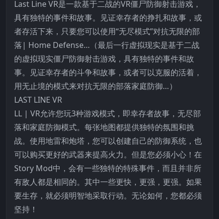
Last Line VR是一款基于二战的VR僵尸防御射击游戏，
具有独特的事件和故事。见证幸存者的挣扎和故事，或
者存活下来，只要您可以使用“无尽模式”对抗无限的部
落| Home Defense…（最后一行虚拟现实是基于二战
的虚拟现实僵尸防御射击游戏，具有独特的事件和故
事。见证幸存者的斗争和故事，或者可以克服的活着，
用无止境的模式来对抗无限的部落家庭防御…）
LAST LINE VR
LL | VR允许您玩3种游戏模式，即幸存者故事，无尽部
落和家庭防御模式。每张地图都提供独特的氛围和挑
战。使用地雷和炮塔，您可以创建自己的防御系统，也
可以购买更好的武器来提高火力。但是您必须小心！在
Story Mod中，会有一些独特的特殊事件，而且并非所
有敌人都是相同的。其中一些更快，更强，更强。如果
要生存，就必须明智地采取行动。无论如何，您都必须
坚持！