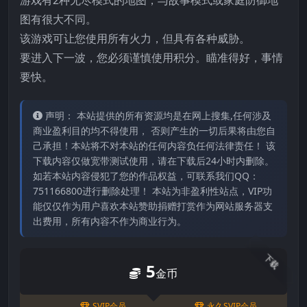
图有很大不同。
该游戏可让您使用所有火力，但具有各种威胁。
要进入下一波，您必须谨慎使用积分。瞄准得好，事情
要快。
声明： 本站提供的所有资源均是在网上搜集,任何涉及
商业盈利目的均不得使用， 否则产生的一切后果将由您自
己承担！本站将不对本站的任何内容负任何法律责任！ 该
下载内容仅做宽带测试使用，请在下载后24小时内删除。
如若本站内容侵犯了您的作品权益，可联系我们QQ：
751166800进行删除处理！ 本站为非盈利性站点，VIP功
能仅仅作为用户喜欢本站赞助捐赠打赏作为网站服务器支
出费用，所有内容不作为商业行为。
下载
5
金币
SVIP会员
永久SVIP会员