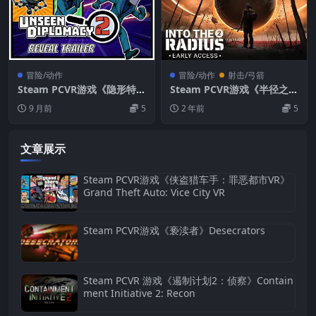
冒险/动作
冒险/动作
射击/弓箭
Steam PCVR游戏《隐形特工
Steam PCVR游戏《半径之内
2》Unseen Diplomacy 2
2》Into the Radius 2
9 月前
5
2 年前
5
文章展示
Steam PCVR游戏《侠盗猎车手：罪恶都市VR》
Grand Theft Auto: Vice City VR
Steam PCVR游戏《亵渎者》Desecrators
Steam PCVR 游戏《遏制计划2：侦察》Contain
ment Initiative 2: Recon