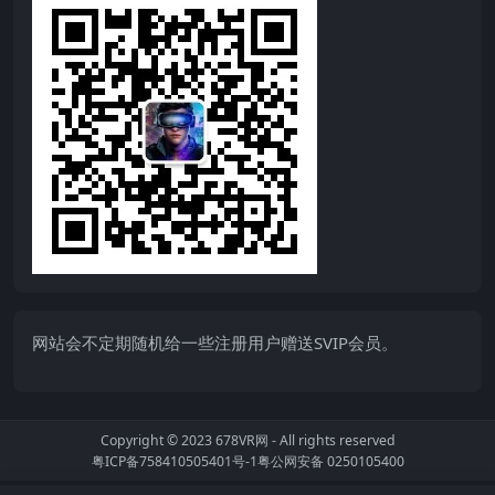
网站会不定期随机给一些注册用户赠送SVIP会员。
Copyright © 2023
678VR网
- All rights reserved
粤ICP备758410505401号-1
粤公网安备 0250105400