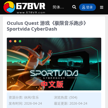
登录
Oculus Quest 游戏《极限音乐跑步》
Sportvida CyberDash
资源分类:
休闲/音乐
浏览热度: (504)
发布时间: 2026-04-24
最近更新: 2026-04-24