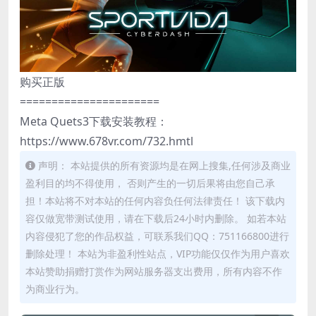
购买正版
======================
Meta Quets3下载安装教程：
https://www.678vr.com/732.hmtl
声明： 本站提供的所有资源均是在网上搜集,任何涉及商业
盈利目的均不得使用， 否则产生的一切后果将由您自己承
担！本站将不对本站的任何内容负任何法律责任！ 该下载内
容仅做宽带测试使用，请在下载后24小时内删除。 如若本站
内容侵犯了您的作品权益，可联系我们QQ：751166800进行
删除处理！ 本站为非盈利性站点，VIP功能仅仅作为用户喜欢
本站赞助捐赠打赏作为网站服务器支出费用，所有内容不作
为商业行为。