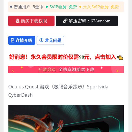
普通用户:
5金币
SVIP会员:
免费
永久SVIP会员:
免费
购买下载权限
解压密码：678vr.com
详情介绍
常见问题
Oculus Quest 游戏《极限音乐跑步》Sportvida
CyberDash