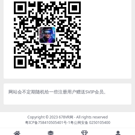
网站会不定期随机给一些注册用户赠送SVIP会员。
Copyright © 2023
678VR网
- All rights reserved
粤ICP备758410505401号-1
粤公网安备 0250105400