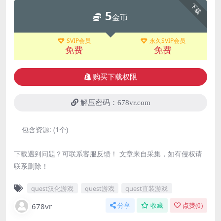
下载
5
金币
SVIP会员
永久SVIP会员
免费
免费
购买下载权限
解压密码：678vr.com
包含资源:
(1个)
下载遇到问题？可联系客服反馈！ 文章来自采集，如有侵权请
联系删除！
quest汉化游戏
quest游戏
quest直装游戏
678vr
分享
收藏
点赞(
0
)