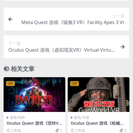
上一篇
Meta Quest 游戏《猿猴3 VR》Facility Apes 3 Vr
下一篇
Oculus Quest 游戏《虚拟现实VR》Virtual Virtual
Reality VR游戏下载
相关文章
VIP
VIP
冒险/动作
射击/弓箭
Oculus Quest 游戏《逆转V
Oculus Quest 游戏《枪械世
R》INVERSE VR
界VR》汉化中文版 GunWorl
2 年前
5
5 年前
5
d VR