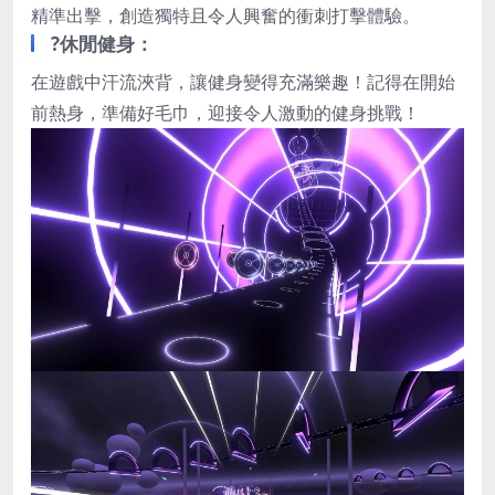
精準出擊，
創造獨特且令人興奮的衝刺打擊體驗。
?休閒健身：
在遊戲中汗流浹背，讓健身變得充滿樂趣！
記得在開始
前熱身，準備好毛巾，迎接令人激動的健身挑戰！