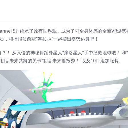
hannel 5》继承了原有世界观，成为了可全身体感的全新VR游戏
员，和播报员前辈“舞拉拉”一起摆出姿势跳舞吧！
？！ 从入侵的神秘舞蹈外星人“摩洛星人”手中拯救地球吧！ 和
与初音未来共舞的关卡“初音未来播报秀！”以及10种追加服装。