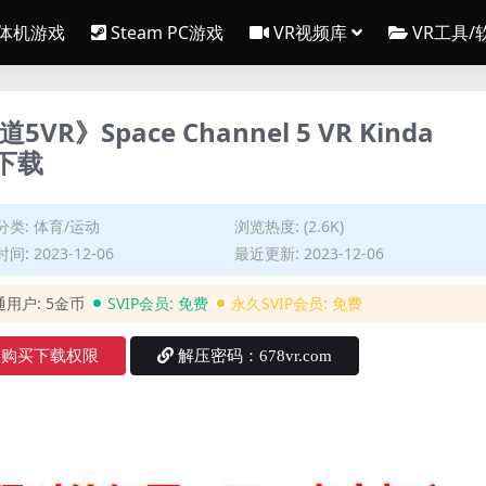
一体机游戏
Steam PC游戏
VR视频库
VR工具/
5VR》Space Channel 5 VR Kinda
戏下载
分类:
体育/运动
浏览热度: (2.6K)
间: 2023-12-06
最近更新: 2023-12-06
通用户:
5金币
SVIP会员:
免费
永久SVIP会员:
免费
购买下载权限
解压密码：678vr.com