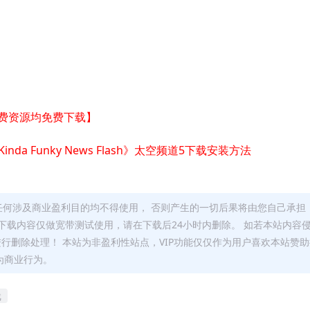
付费资源均免费下载】
 VR Kinda Funky News Flash》太空频道5下载安装方法
任何涉及商业盈利目的均不得使用， 否则产生的一切后果将由您自己承担
下载内容仅做宽带测试使用，请在下载后24小时内删除。 如若本站内容
0进行删除处理！ 本站为非盈利性站点，VIP功能仅仅作为用户喜欢本站赞
为商业行为。
戏