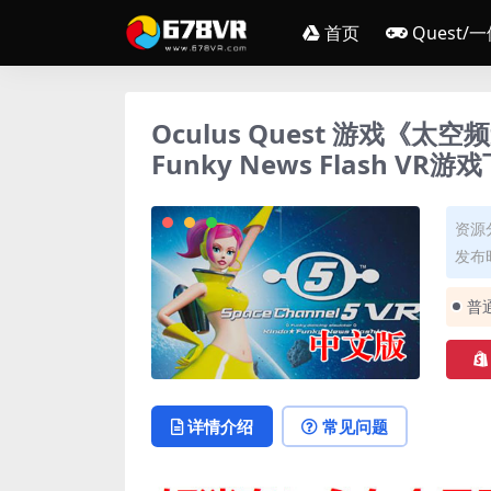
首页
Quest/
Oculus Quest 游戏《太空频道
Funky News Flash VR游
资源
发布时
普
详情介绍
常见问题