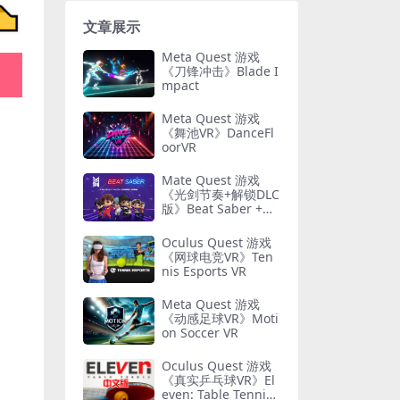
文章展示
Meta Quest 游戏
《刀锋冲击》Blade I
mpact
Meta Quest 游戏
《舞池VR》DanceFl
oorVR
Mate Quest 游戏
《光剑节奏+解锁DLC
版》Beat Saber +DL
C全解锁
Oculus Quest 游戏
《网球电竞VR》Ten
nis Esports VR
Meta Quest 游戏
《动感足球VR》Moti
on Soccer VR
Oculus Quest 游戏
《真实乒乓球VR》El
even: Table Tennis