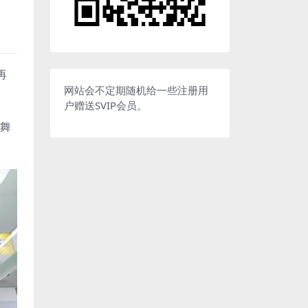
再
网站会不定期随机给一些注册用
户赠送SVIP会员。
“舞