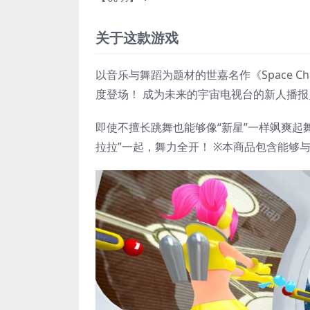
关于这款游戏
以音乐与舞蹈为题材的世嘉名作《Space C
度登场！ 成为未来的宇宙电视台的新人播报
即使不擅长跳舞也能够像“新星”一样飒爽起舞
拉拉”一起，舞力全开！ ※本商品包含能够