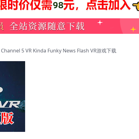
annel 5 VR Kinda Funky News Flash VR游戏下载