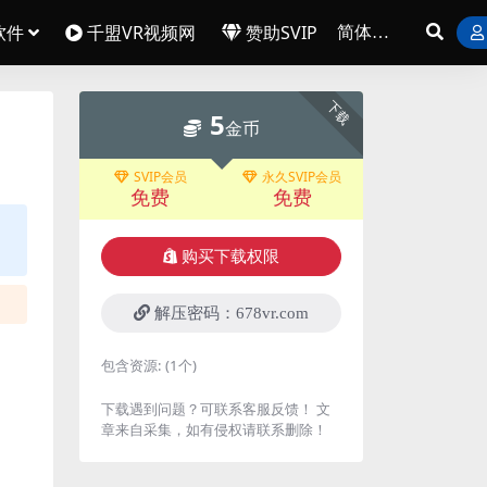
软件
千盟VR视频网
赞助SVIP
下载
5
金币
SVIP会员
永久SVIP会员
免费
免费
购买下载权限
解压密码：678vr.com
包含资源:
(1个)
下载遇到问题？可联系客服反馈！ 文
章来自采集，如有侵权请联系删除！