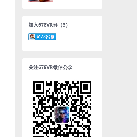
VR中文游戏下载
加入678VR群（3）
关注678VR微信公众