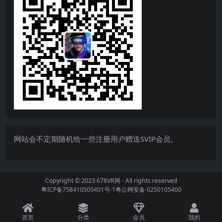
网站会不定期随机给一些注册用户赠送SVIP会员。
Copyright © 2023
678VR网
- All rights reserved
粤ICP备758410505401号-1
粤公网安备 0250105400
首页
分类
会员
我的