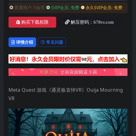
普通用户:
5金币
SVIP会员:
免费
永久SVIP会员:
免费
购买下载权限
解压密码：678vr.com
详情介绍
常见问题
Meta Quest 游戏《通灵板哀悼VR》Ouija Mourning
VR