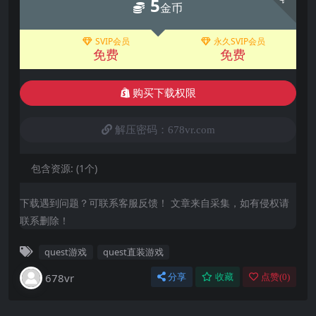
5
金币
SVIP会员
永久SVIP会员
免费
免费
购买下载权限
解压密码：678vr.com
包含资源:
(1个)
下载遇到问题？可联系客服反馈！ 文章来自采集，如有侵权请
联系删除！
quest游戏
quest直装游戏
678vr
分享
收藏
点赞(
0
)