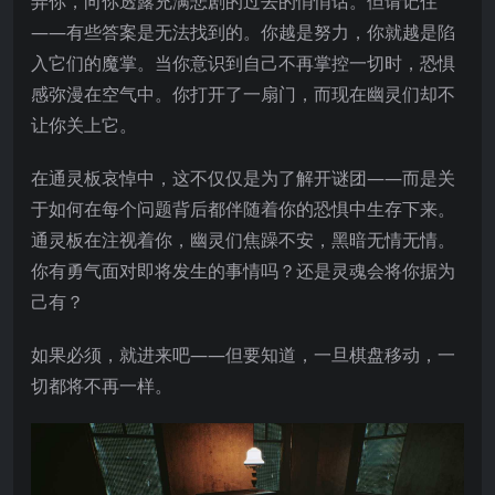
弄你，向你透露充满悲剧的过去的悄悄话。但请记住
——有些答案是无法找到的。你越是努力，你就越是陷
入它们的魔掌。当你意识到自己不再掌控一切时，恐惧
感弥漫在空气中。你打开了一扇门，而现在幽灵们却不
让你关上它。
在通灵板哀悼中，这不仅仅是为了解开谜团——而是关
于如何在每个问题背后都伴随着你的恐惧中生存下来。
通灵板在注视着你，幽灵们焦躁不安，黑暗无情无情。
你有勇气面对即将发生的事情吗？还是灵魂会将你据为
己有？
如果必须，就进来吧——但要知道，一旦棋盘移动，一
切都将不再一样。