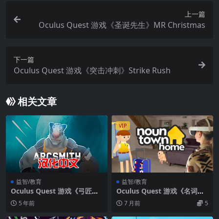
上一篇
Oculus Quest 游戏《圣诞先生》MR Christmas
下一篇
Oculus Quest 游戏《突击冲刺》Strike Rush
相关文章
VIP
益智/教育
益智/教育
Oculus Quest 游戏《弓匠工
Oculus Quest 游戏《名词小
程师VR》汉化中文版 Arcsmit
镇：VR语言学习》Noun Tow
5 年前
7 月前
5
h VR
n: VR Language Learning