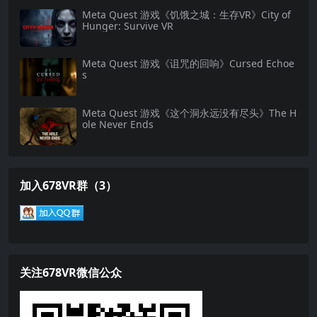
Meta Quest 游戏《饥饿之城：生存VR》City of
Hunger: Survive VR
Meta Quest 游戏《诅咒的回响》Cursed Echoe
s
Meta Quest 游戏《这个洞永远没有尽头》The H
ole Never Ends
加入678VR群（3）
关注678VR微信公众