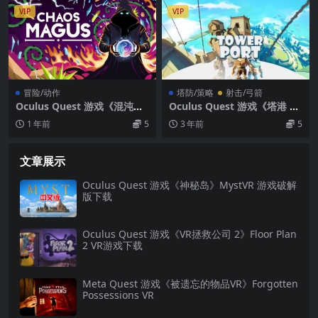
VIP
VIP
冒险/动作
塔防/策略
射击/弓箭
Oculus Quest 游戏《混沌魔
Oculus Quest 游戏《塔港 V
法师》Chaos Magus
R》Towerport VR
1 年前
5
3 年前
5
文章展示
Oculus Quest 游戏《神秘岛》MystVR 游戏破解
版下载
Oculus Quest 游戏《VR拯救公司 2》Floor Plan
2 VR游戏下载
Meta Quest 游戏《被遗忘的物品VR》Forgotten
Possessions VR