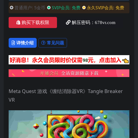
普通用户:
5金币
SVIP会员:
免费
永久SVIP会员:
免费
购买下载权限
解压密码：678vr.com
详情介绍
常见问题
Meta Quest 游戏《缠结消除器VR》Tangle Breaker
VR