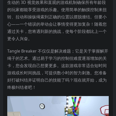
生动的 3D 视觉效果和直观的游戏机制确保所有年龄段
的玩家都能享受游戏的乐趣。使用简单的触摸控制来扭
转、拉动和操纵绳索到正确的位置以摆脱缠结。但要小
心——一个错误的举动会让事情变得更加复杂！随着您
通过关卡，您将遇到新的挑战，使每个阶段都比上一个
更令人兴奋。
Tangle Breaker 不仅仅是解决难题；它是关于掌握解开
绳子的艺术。通过易于学习的控制但难度逐渐增加的关
卡，您会发现自己想要更多。这款游戏非常适合短时间
游戏或长时间挑战，可提供数小时的智力刺激。您准备
好打破纠结并证明自己的技能了吗？现在就开始，成为
终极纠结者吧！