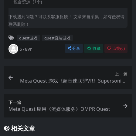
包含资源:
(1个)
下载遇到问题？可联系客服反馈！ 文章来自采集，如有侵权请
联系删除！
quest游戏
quest直装游戏
678vr
分享
收藏
点赞(
0
)
上一篇
Meta Quest 游戏《超音速联盟VR》Supersonic L
eague VR
下一篇
Meta Quest 应用《流媒体服务》OMPR Quest
相关文章