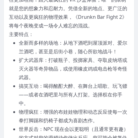
就是您的想象力和忍耐力。凭借全新的地点、更广泛的
互动以及更疯狂的物理效果，《Drunkn Bar Fight 2》
将每个夜晚变成一场令人难忘的混战。
主要特点：
全新而多样的场地：从地下酒吧到屋顶派对、爱尔
兰酒吧，甚至是后街小巷，随心所欲地战斗！
扩大武器库：打破瓶子、投掷家具、夺取皮纳塔或
灭火器等奇异物品，或使用橡皮鸡或电击枪等奇怪
武器。
搞笑互动：喝得酩酊大醉、在舞台上唱歌、玩飞镖
——或者在酒吧里与所有人打架。选择权在你手
中。
物理疯狂：增强的布娃娃物理和动态反应使每一次
拳打脚踢和扔椅子都成为喜剧杰作。
世界反击：NPC 现在会以更聪明（且通常更有趣）
的方式对您的滑稽动作做出反应。您可能会被复仇