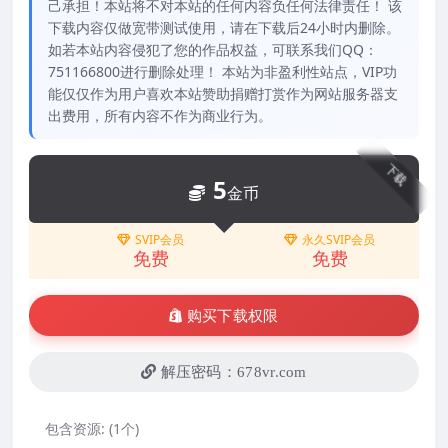
己承担！本站将不对本站的任何内容负任何法律责任！ 该
下载内容仅做宽带测试使用，请在下载后24小时内删除。
如若本站内容侵犯了您的作品权益，可联系我们QQ：
751166800进行删除处理！ 本站为非盈利性站点，VIP功
能仅仅作为用户喜欢本站赞助捐赠打赏作为网站服务器支
出费用，所有内容不作为商业行为。
下载
5
金币
SVIP会员
永久SVIP会员
免费
免费
购买下载权限
解压密码：678vr.com
包含资源:
(1个)