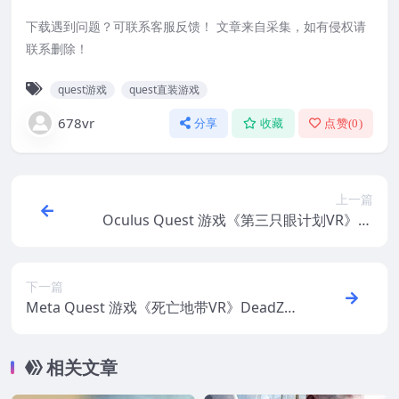
下载遇到问题？可联系客服反馈！ 文章来自采集，如有侵权请
联系删除！
quest游戏
quest直装游戏
678vr
分享
收藏
点赞(
0
)
上一篇
Oculus Quest 游戏《第三只眼计划VR》Pr
oject Third Eye VR
下一篇
Meta Quest 游戏《死亡地带VR》DeadZon
e VR
相关文章