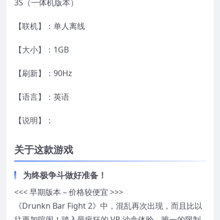
3S（一体机版本）
【联机】：单人离线
【大小】：1GB
【刷新】：90Hz
【语言】：英语
【说明】：
关于这款游戏
为终极争斗做好准备！
<<< 早期版本 – 价格较便宜 >>>
《Drunkn Bar Fight 2》中，混乱再次出现，而且比以
往更加喧闹！踏入最疯狂的 VR 沙盒体验，唯一的限制