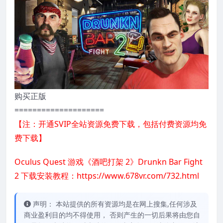
购买正版
====================
【注：开通SVIP全站资源免费下载，包括付费资源均免
费下载】
Oculus Quest 游戏《酒吧打架 2》Drunkn Bar Fight
2 下载安装教程：https://www.678vr.com/732.html
声明： 本站提供的所有资源均是在网上搜集,任何涉及
商业盈利目的均不得使用， 否则产生的一切后果将由您自