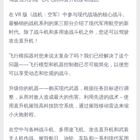
在 VR 版《战机：空军》中参与现代战场的核心战斗。
最畅销的战机系列的第三部分介绍了现代军用航空的新
时代。除了战斗机和多用途战斗机之外，您还可以驾驶
攻击直升机！
飞行模拟器对您来说太复杂了吗？我们已经解决了这个
问题——飞行模型和机器控制都已尽可能简化，以便您
可以享受动态和壮观的战斗。
升级你的机器——购买现代武器，根据任务目标进行调
整，从而对敌人造成最大的伤害。利用先进的战术 – 使
用直升机摧毁高科技防空系统，通过摧毁移动雷达来缩
小火炮射程。
在空中与各种战斗机、多用途飞机、攻击直升机和武装
无人机作战。摧毁船只、油轮、车队和一系列现代军用