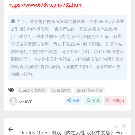
https://www.678vr.com/732.html
声明： 本站提供的所有资源均是在网上搜集,任何涉及商业
盈利目的均不得使用， 否则产生的一切后果将由您自己承
担！本站将不对本站的任何内容负任何法律责任！ 该下载内
容仅做宽带测试使用，请在下载后24小时内删除。 如若本站
内容侵犯了您的作品权益，可联系我们QQ：751166800进行
删除处理！ 本站为非盈利性站点，VIP功能仅仅作为用户喜欢
本站赞助捐赠打赏作为网站服务器支出费用，所有内容不作
为商业行为。
quest汉化游戏
quest游戏
quest直装游戏
678vr
分享
收藏
点赞(
0
)
上一篇
Oculus Quest 游戏《内在人性 汉化中文版》Hum