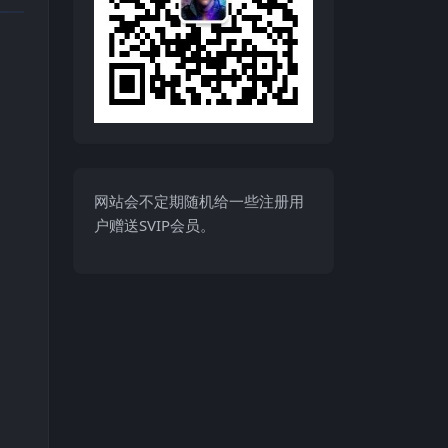
网站会不定期随机给一些注册用
户赠送SVIP会员。