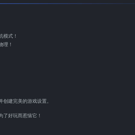
机模式！
物理！
并创建完美的游戏设置。
是为了好玩而惹恼它！