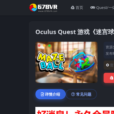
首页
Quest/
Oculus Quest 游戏《迷宫球
资源
发布时
普
详情介绍
常见问题