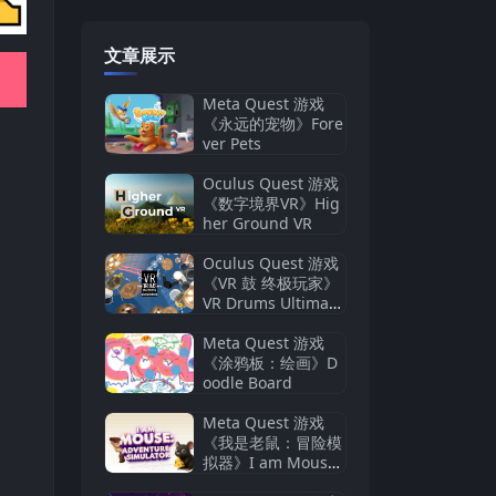
文章展示
Meta Quest 游戏
《永远的宠物》Fore
ver Pets
Oculus Quest 游戏
《数字境界VR》Hig
her Ground VR
Oculus Quest 游戏
《VR 鼓 终极玩家》
VR Drums Ultimate
Streamer
Meta Quest 游戏
《涂鸦板：绘画》D
oodle Board
Meta Quest 游戏
《我是老鼠：冒险模
拟器》I am Mouse :
Adventure Simulat