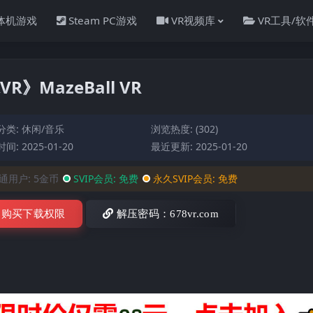
一体机游戏
Steam PC游戏
VR视频库
VR工具/软
VR》MazeBall VR
分类:
休闲/音乐
浏览热度: (302)
间: 2025-01-20
最近更新: 2025-01-20
通用户:
5金币
SVIP会员:
免费
永久SVIP会员:
免费
购买下载权限
解压密码：678vr.com