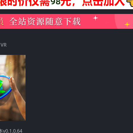
 VR
.1.0.64