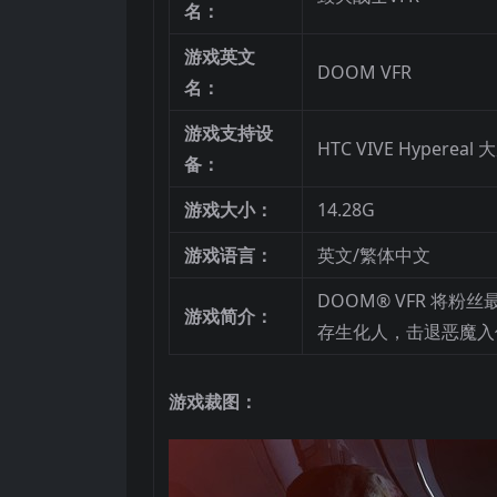
名：
游戏英文
DOOM VFR
名：
游戏支持设
HTC VIVE Hypereal 
备：
游戏大小：
14.28G
游戏语言：
英文/繁体中文
DOOM® VFR 将
游戏简介：
存生化人，击退恶魔入
游戏裁图：