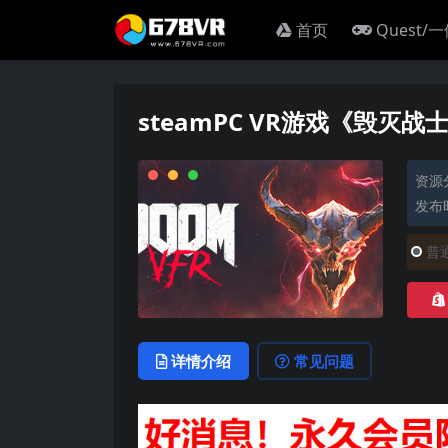
首页
Quest/
steamPC VR游戏《毁灭战士
资源
发布时
普
详情介绍
常见问题