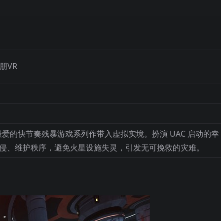
大朋VR
粉丝最爱的快节奏残暴游戏系列作带入虚拟实境。扮演 UAC 启动的幸
侵、维护秩序，避免火星设施失灵，引发无可挽救的灾难。