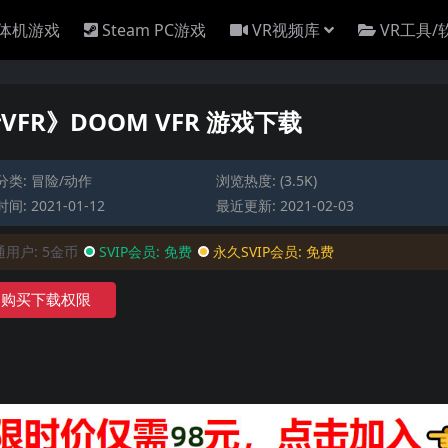
一体机游戏
Steam PC游戏
VR视频库
VR工具/
VFR》DOOM VFR 游戏下载
分类:
冒险/动作
浏览热度: (3.5K)
间: 2021-01-12
最近更新: 2021-02-03
通用户:
5金币
SVIP会员:
免费
永久SVIP会员:
免费
购买下载权限