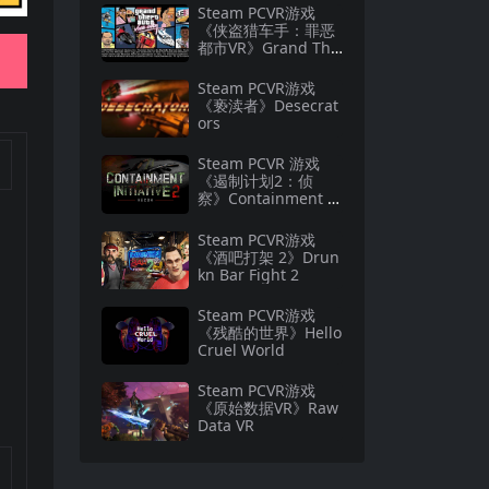
Steam PCVR游戏
《侠盗猎车手：罪恶
都市VR》Grand The
ft Auto: Vice City VR
Steam PCVR游戏
《亵渎者》Desecrat
ors
Steam PCVR 游戏
《遏制计划2：侦
察》Containment In
itiative 2: Recon
Steam PCVR游戏
《酒吧打架 2》Drun
kn Bar Fight 2
Steam PCVR游戏
《残酷的世界》Hello
Cruel World
Steam PCVR游戏
《原始数据VR》Raw
Data VR