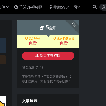
软件
千盟VR视频网
赞助SVIP
下载
5
金币
SVIP会员
永久SVIP会员
免费
免费
购买下载权限
包含资源:
(1个)
下载遇到问题？可联系客服反馈！ 文
章来自采集，如有侵权请联系删除！
文章展示