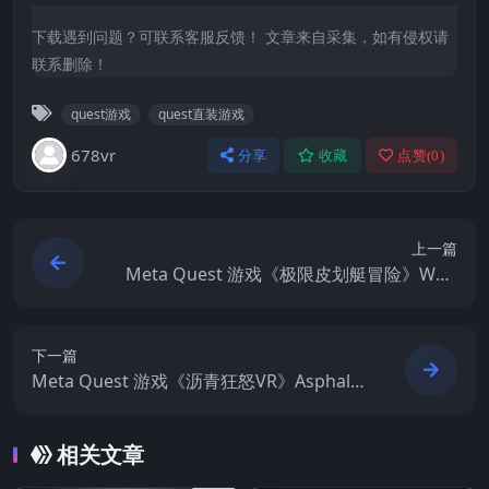
下载遇到问题？可联系客服反馈！ 文章来自采集，如有侵权请
联系删除！
quest游戏
quest直装游戏
678vr
分享
收藏
点赞(
0
)
上一篇
Meta Quest 游戏《极限皮划艇冒险》Whit
ewater VR – Extreme Kayaking Adventur
e
下一篇
Meta Quest 游戏《沥青狂怒VR》Asphalt F
ury VR
相关文章