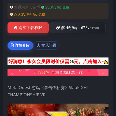
普通用户:
5金币
SVIP会员:
免费
永久SVIP会员:
免费
购买下载权限
解压密码：678vr.com
详情介绍
常见问题
Meta Quest 游戏《拳击锦标赛》SlapFIGHT
CHAMPIONSHIP VR