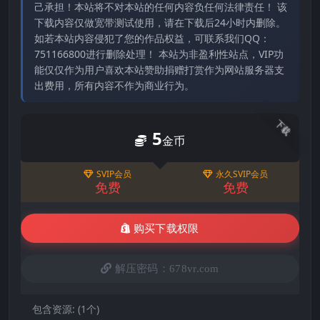
己承担！本站将不对本站的任何内容负任何法律责任！ 该
下载内容仅做宽带测试使用，请在下载后24小时内删除。
如若本站内容侵犯了您的作品权益，可联系我们QQ：
751166800进行删除处理！ 本站为非盈利性站点，VIP功
能仅仅作为用户喜欢本站赞助捐赠打赏作为网站服务器支
出费用，所有内容不作为商业行为。
下载
5
金币
SVIP会员
永久SVIP会员
免费
免费
购买下载权限
解压密码：678vr.com
包含资源:
(1个)