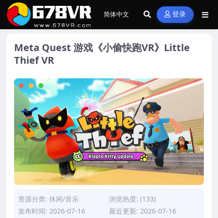
登录
Meta Quest 游戏《小偷快跑VR》Little
Thief VR
资源分类:
休闲/音乐
浏览热度: (133)
发布时间: 2026-07-16
最近更新: 2026-07-16