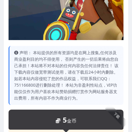
声明： 本站提供的所有资源均是在网上搜集,任何涉及
商业盈利目的均不得使用， 否则产生的一切后果将由您自
己承担！本站将不对本站的任何内容负任何法律责任！ 该
下载内容仅做宽带测试使用，请在下载后24小时内删除。
如若本站内容侵犯了您的作品权益，可联系我们QQ：
751166800进行删除处理！ 本站为非盈利性站点，VIP功
能仅仅作为用户喜欢本站赞助捐赠打赏作为网站服务器支
出费用，所有内容不作为商业行为。
下载
5
金币