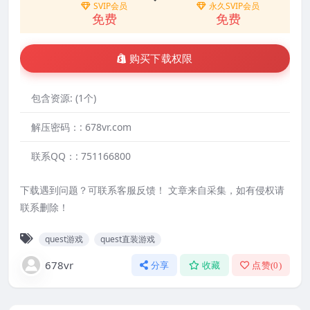
SVIP会员
永久SVIP会员
免费
免费
购买下载权限
包含资源:
(1个)
解压密码：:
678vr.com
联系QQ：:
751166800
下载遇到问题？可联系客服反馈！ 文章来自采集，如有侵权请
联系删除！
quest游戏
quest直装游戏
678vr
分享
收藏
点赞(
0
)