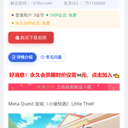
解压密码：: 678vr.com
联系QQ：: 751166800
普通用户:
5金币
SVIP会员:
免费
永久SVIP会员:
免费
购买下载权限
详情介绍
常见问题
Meta Quest 游戏《小偷快跑》Little Thief