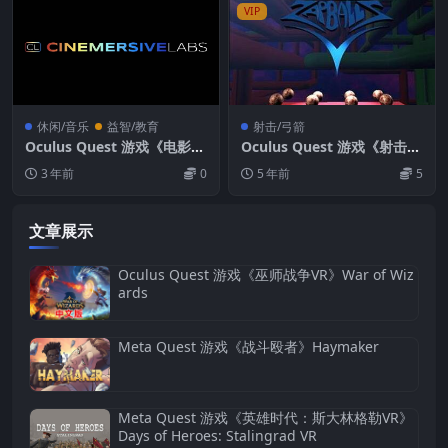
VIP
休闲/音乐
益智/教育
射击/弓箭
Oculus Quest 游戏《电影视
Oculus Quest 游戏《射击球
频播放器VR》Cinemersive
VR》ZapBallz VR
3 年前
0
5 年前
5
Video Player VR
文章展示
Oculus Quest 游戏《巫师战争VR》War of Wiz
ards
Meta Quest 游戏《战斗殴者》Haymaker
Meta Quest 游戏《英雄时代：斯大林格勒VR》
Days of Heroes: Stalingrad VR