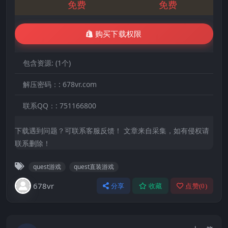
免费
免费
购买下载权限
包含资源:
(1个)
解压密码：:
678vr.com
联系QQ：:
751166800
下载遇到问题？可联系客服反馈！ 文章来自采集，如有侵权请
联系删除！
quest游戏
quest直装游戏
678vr
分享
收藏
点赞(
0
)