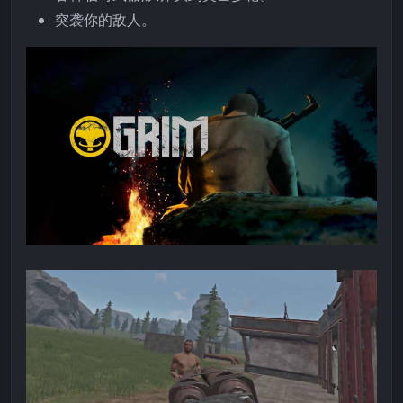
突袭你的敌人。