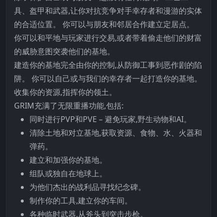
具、盔甲和武器,让你对抗竞争对手幸存者和漫游的实体
的合适位置。 你可以与朋友和邻居合作建立定居点。
你可以和平地与玩家进行交易,或者带着偷走他们的财富
的威胁意图突袭他们的基地。
建造你的基地完全由你的控制,从防御工事到恶作剧的陷
阱。 你可以自己或与我们的幸存者一起打造你的基地。
收集你的资源,指挥你的领土。
GRIM充满了无限重播功能,包括:
同时进行PVP和PVE – 避免玩家,野生动物和AI。
清除土地和对立基地,获取资源、食物、水、火器和
弹药。
建立和加强你的基地。
组队或独自在地球上。
为他们杰出的战利品寻找纪念碑。
制作你的工具,建立你的车间。
各种临时武器,从斧头到突击步枪。