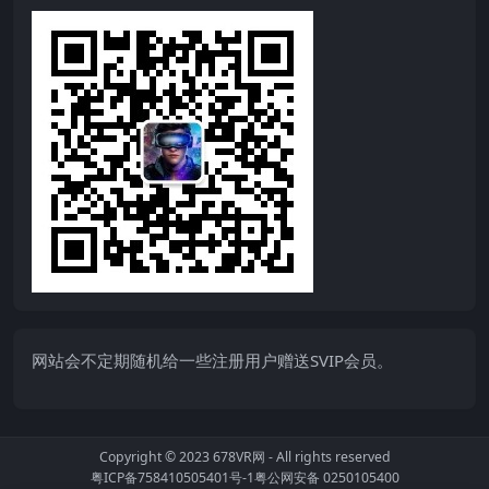
网站会不定期随机给一些注册用户赠送SVIP会员。
Copyright © 2023
678VR网
- All rights reserved
粤ICP备758410505401号-1
粤公网安备 0250105400