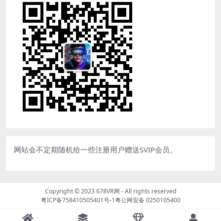
网站会不定期随机给一些注册用户赠送SVIP会员。
Copyright © 2023
678VR网
- All rights reserved
粤ICP备758410505401号-1
粤公网安备 0250105400