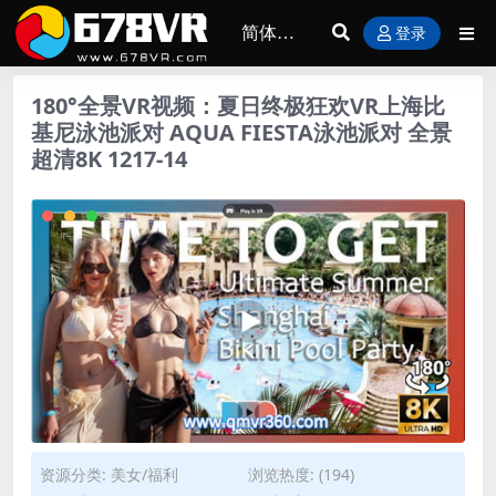
登录
180°全景VR视频：夏日终极狂欢VR上海比
基尼泳池派对 AQUA FIESTA泳池派对 全景
超清8K 1217-14
资源分类:
美女/福利
浏览热度: (194)