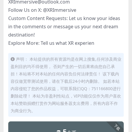
XRImmersive@outlook.com
Follow Us on X: @XRImmersive
Custom Content Requests: Let us know your ideas
in the comments or message us your next dream
destination!
Explore More: Tell us what XR experien
声明： 本站提供的所有资源均是在网上搜集,任何涉及商业
盈利目的均不得使用， 否则产生的一切后果将由您自己承
担！本站将不对本站的任何内容负任何法律责任！ 该下载内
容仅做宽带测试使用，请在下载后24小时内删除。 如若本站
内容侵犯了您的作品权益，可联系我们QQ：751166800进行
删除处理！ 本站为非盈利性站点，VIP功能仅仅作为用户喜欢
本站赞助捐赠打赏作为网站服务器支出费用，所有内容不作
为商业行为。
下载
5