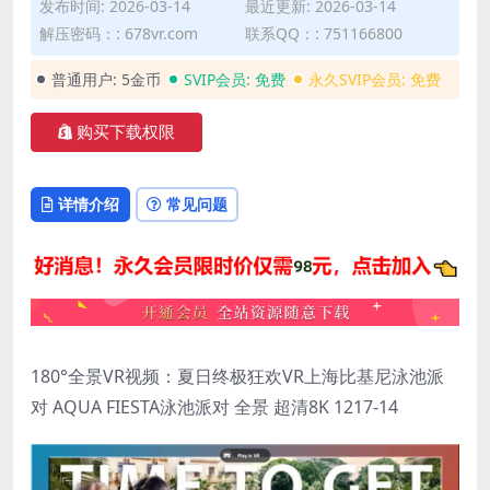
发布时间: 2026-03-14
最近更新: 2026-03-14
解压密码：: 678vr.com
联系QQ：: 751166800
普通用户:
5金币
SVIP会员:
免费
永久SVIP会员:
免费
购买下载权限
详情介绍
常见问题
180°全景VR视频：夏日终极狂欢VR上海比基尼泳池派
对 AQUA FIESTA泳池派对 全景 超清8K 1217-14