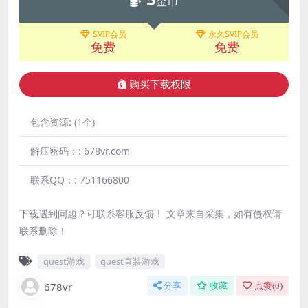
金币
SVIP会员
永久SVIP会员
免费
免费
购买下载权限
包含资源:
(1个)
解压密码：:
678vr.com
联系QQ：:
751166800
下载遇到问题？可联系客服反馈！ 文章来自采集，如有侵权请
联系删除！
quest游戏
quest直装游戏
678vr
分享
收藏
点赞(
0
)