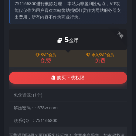
751166800进行删除处理！ 本站为非盈利性站点，VIP功
能仅仅作为用户喜欢本站赞助捐赠打赏作为网站服务器支
出费用，所有内容不作为商业行为。
下载
5
金币
SVIP会员
永久SVIP会员
免费
免费
购买下载权限
包含资源:
(1个)
解压密码：:
678vr.com
联系QQ：:
751166800
下载遇到问题？可联系客服反馈！ 文章来自采集，如有侵权请