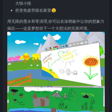
大惊小怪
把变焦疲劳留在家里😉
用无限的墨水和零清理,你可以在涂鸦板中让你的想象力
疯狂——这是梦想你下一个大想法的完美环境。