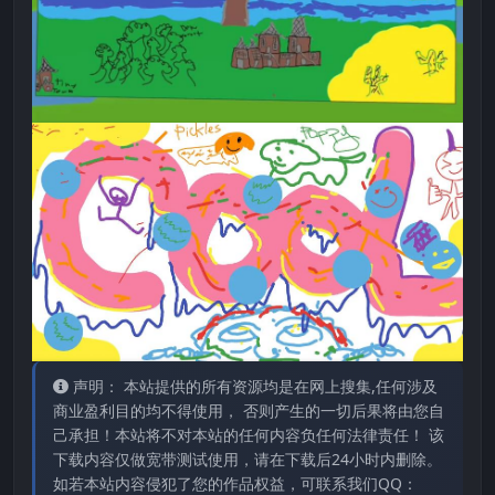
声明： 本站提供的所有资源均是在网上搜集,任何涉及
商业盈利目的均不得使用， 否则产生的一切后果将由您自
己承担！本站将不对本站的任何内容负任何法律责任！ 该
下载内容仅做宽带测试使用，请在下载后24小时内删除。
如若本站内容侵犯了您的作品权益，可联系我们QQ：