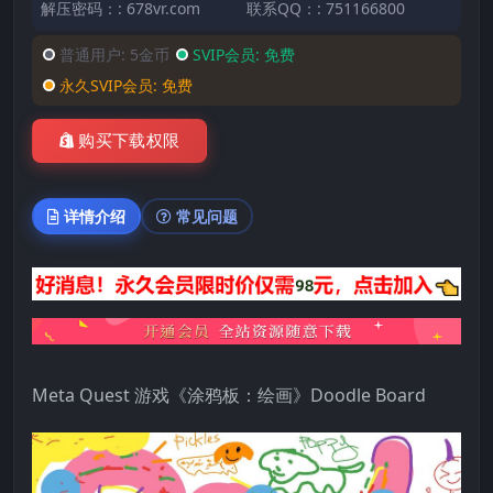
解压密码：: 678vr.com
联系QQ：: 751166800
普通用户:
5金币
SVIP会员:
免费
永久SVIP会员:
免费
购买下载权限
详情介绍
常见问题
Meta Quest 游戏《涂鸦板：绘画》Doodle Board