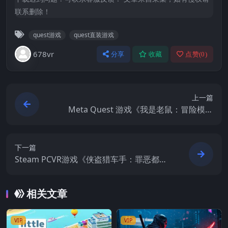
联系删除！
quest游戏
quest直装游戏
678vr
分享
收藏
点赞(
0
)
上一篇
Meta Quest 游戏《我是老鼠：冒险模拟
器》I am Mouse : Adventure Simulator
下一篇
Steam PCVR游戏《侠盗猎车手：罪恶都市V
R》Grand Theft Auto: Vice City VR
相关文章
VIP
VIP