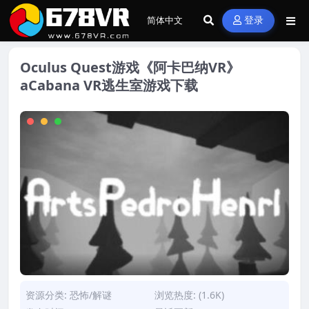
登录
Oculus Quest游戏《阿卡巴纳VR》
aCabana VR逃生室游戏下载
资源分类:
恐怖/解谜
浏览热度: (1.6K)