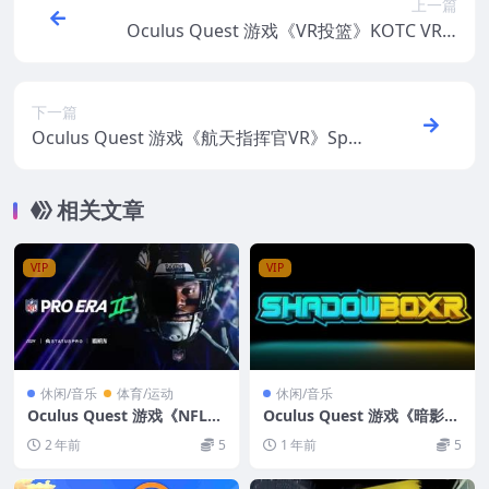
上一篇
Oculus Quest 游戏《VR投篮》KOTC VR B
asketball 练习投篮篮球VR游戏下载
下一篇
Oculus Quest 游戏《航天指挥官VR》Spac
e Shuttle Commander VR游戏下载
相关文章
VIP
VIP
休闲/音乐
体育/运动
休闲/音乐
Oculus Quest 游戏《NFL职
Oculus Quest 游戏《暗影拳
业时代II》NFL PRO ERA II
击 XR》Shadow BoXR
2 年前
5
1 年前
5