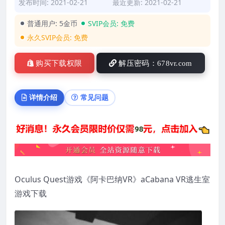
发布时间: 2021-02-21
最近更新: 2021-02-21
普通用户:
5金币
SVIP会员:
免费
永久SVIP会员:
免费
购买下载权限
解压密码：678vr.com
详情介绍
常见问题
Oculus Quest游戏《阿卡巴纳VR》aCabana VR逃生室
游戏下载