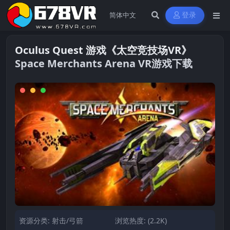
登录
Oculus Quest 游戏《太空竞技场VR》
Space Merchants Arena VR游戏下载
资源分类:
射击/弓箭
浏览热度: (2.2K)