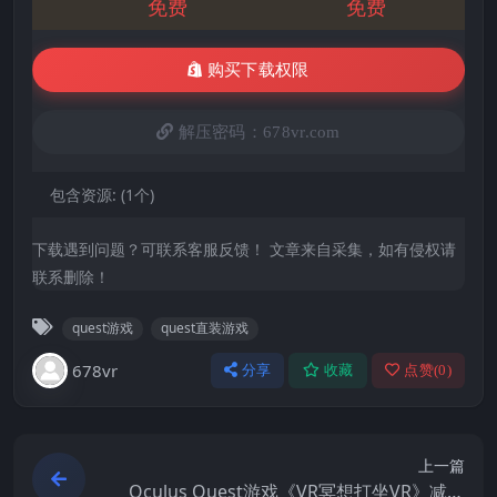
免费
免费
购买下载权限
解压密码：678vr.com
包含资源:
(1个)
下载遇到问题？可联系客服反馈！ 文章来自采集，如有侵权请
联系删除！
quest游戏
quest直装游戏
678vr
分享
收藏
点赞(
0
)
上一篇
Oculus Quest游戏《VR冥想打坐VR》减缓