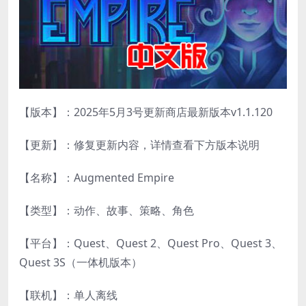
【版本】：2025年5月3号更新商店最新版本v1.1.120
【更新】：修复更新内容，详情查看下方版本说明
【名称】：Augmented Empire
【类型】：动作、故事、策略、角色
【平台】：Quest、Quest 2、Quest Pro、Quest 3、
Quest 3S（一体机版本）
【联机】：单人离线