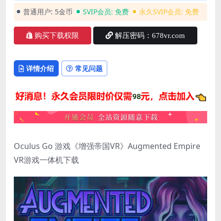
普通用户:
5金币
SVIP会员:
免费
永久SVIP会员:
免费
购买下载权限
解压密码：678vr.com
详情介绍
常见问题
Oculus Go 游戏《增强帝国VR》Augmented Empire
VR游戏一体机下载