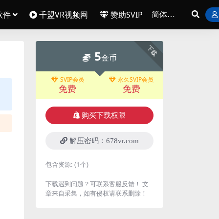
软件
千盟VR视频网
赞助SVIP
下载
5
金币
SVIP会员
永久SVIP会员
免费
免费
购买下载权限
解压密码：678vr.com
包含资源:
(1个)
下载遇到问题？可联系客服反馈！ 文
章来自采集，如有侵权请联系删除！