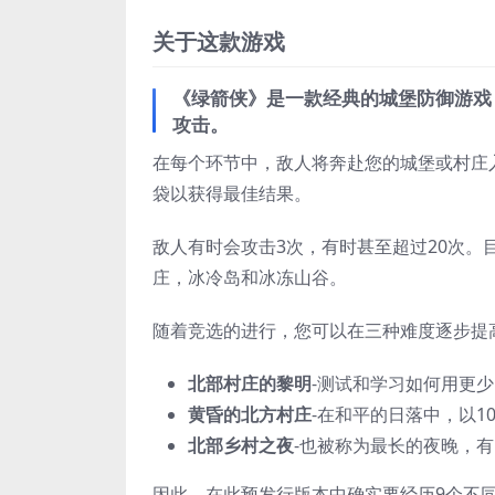
关于这款游戏
《绿箭侠》是一款经典的城堡防御游戏
攻击。
在每个环节中，敌人将奔赴您的城堡或村庄
袋以获得最佳结果。
敌人有时会攻击3次，有时甚至超过20次。目
庄，冰冷岛和冰冻山谷。
随着竞选的进行，您可以在三种难度逐步提
北部村庄的黎明
-测试和学习如何用更
黄昏的北方村庄
-在和平的日落中，以1
北部乡村之夜
-也被称为最长的夜晚，有
因此，在此预发行版本中确实要经历9个不同