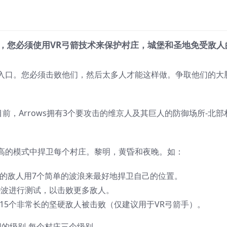
，您必须使用VR弓箭技术来保护村庄，城堡和圣地免受敌人
入口。您必须击败他们，然后太多人才能这样做。争取他们的大
前，Arrows拥有3个要攻击的维京人及其巨人的防御场所-北部
高的模式中捍卫每个村庄。黎明，黄昏和夜晚。如：
少的敌人用7个简单的波浪来最好地捍卫自己的位置。
0波进行测试，以击败更多敌人。
15个非常长的坚硬敌人被击败（仅建议用于VR弓箭手）。
的级别-每个村庄三个级别。