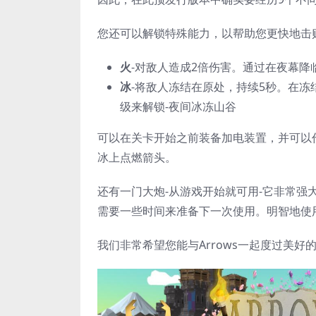
您还可以解锁特殊能力，以帮助您更快地击
火
-对敌人造成2倍伤害。通过在夜幕
冰
-将敌人冻结在原处，持续5秒。在
级来解锁-夜间冰冻山谷
可以在关卡开始之前装备加电装置，并可以
冰上点燃箭头。
还有一门大炮-从游戏开始就可用-它非常
需要一些时间来准备下一次使用。明智地使
我们非常希望您能与Arrows一起度过美好