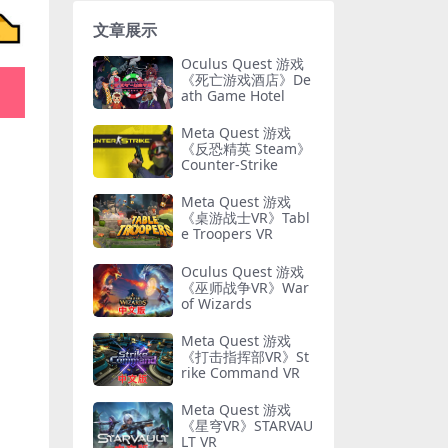
文章展示
Oculus Quest 游戏
《死亡游戏酒店》De
ath Game Hotel
Meta Quest 游戏
《反恐精英 Steam》
Counter-Strike
Meta Quest 游戏
《桌游战士VR》Tabl
e Troopers VR
Oculus Quest 游戏
《巫师战争VR》War
of Wizards
Meta Quest 游戏
《打击指挥部VR》St
rike Command VR
Meta Quest 游戏
《星穹VR》STARVAU
LT VR