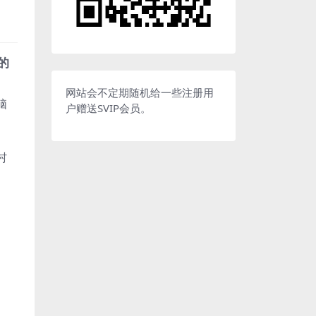
的
网站会不定期随机给一些注册用
脑
户赠送SVIP会员。
村