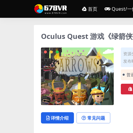
首页
Quest/
Oculus Quest 游戏《绿箭
资源
发布时
普
详情介绍
常见问题