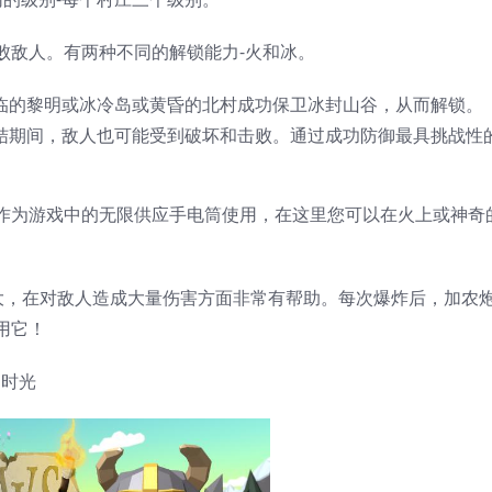
败敌人。有两种不同的解锁能力-火和冰。
降临的黎明或冰冷岛或黄昏的北村成功保卫冰封山谷，从而解锁。
冻结期间，敌人也可能受到破坏和击败。通过成功防御最具挑战性
作为游戏中的无限供应手电筒使用，在这里您可以在火上或神奇
强大，在对敌人造成大量伤害方面非常有帮助。每次爆炸后，加农
用它！
的时光