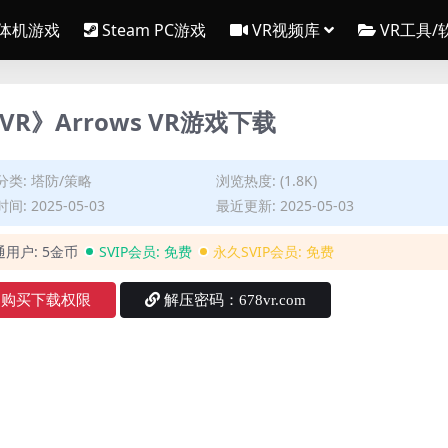
一体机游戏
Steam PC游戏
VR视频库
VR工具/
侠VR》Arrows VR游戏下载
分类:
塔防/策略
浏览热度: (1.8K)
间: 2025-05-03
最近更新: 2025-05-03
通用户:
5金币
SVIP会员:
免费
永久SVIP会员:
免费
购买下载权限
解压密码：678vr.com