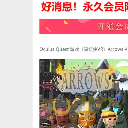
Oculus Quest 游戏《绿箭侠VR》Arrows