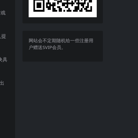
游戏
人提
网站会不定期随机给一些注册用
户赠送SVIP会员。
决具
出