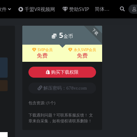
软件
千盟VR视频网
赞助SVIP
下载
5
金币
SVIP会员
永久SVIP会员
免费
免费
购买下载权限
解压密码：678vr.com
包含资源:
(1个)
下载遇到问题？可联系客服反馈！ 文
章来自采集，如有侵权请联系删除！