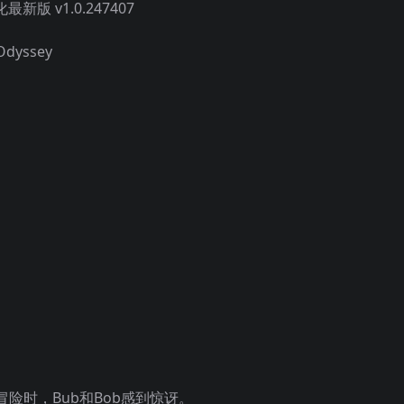
版 v1.0.247407
Odyssey
险时，Bub和Bob感到惊讶。