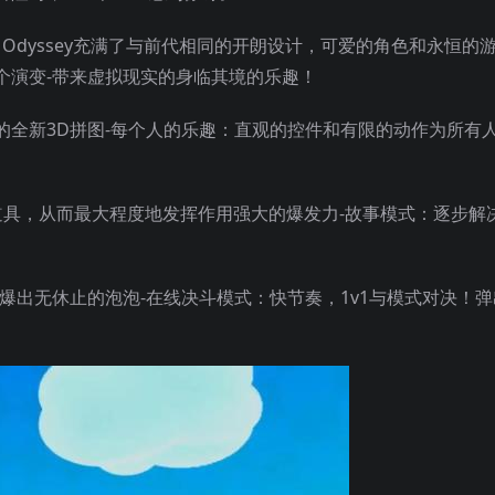
cation Odyssey充满了与前代相同的开朗设计，可爱的角色和永恒的
个演变-带来虚拟现实的身临其境的乐趣！
战的全新3D拼图-每个人的乐趣：直观的控件和有限的动作为所有
道具，从而最大程度地发挥作用强大的爆发力-故事模式：逐步解
爆出无休止的泡泡-在线决斗模式：快节奏，1v1与模式对决！弹