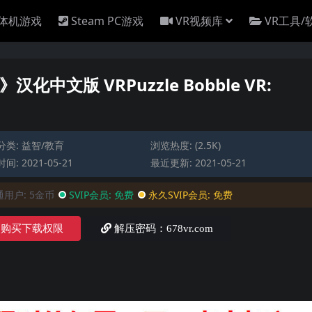
一体机游戏
Steam PC游戏
VR视频库
VR工具/
》汉化中文版 VRPuzzle Bobble VR:
分类:
益智/教育
浏览热度: (2.5K)
间: 2021-05-21
最近更新: 2021-05-21
通用户:
5金币
SVIP会员:
免费
永久SVIP会员:
免费
购买下载权限
解压密码：678vr.com