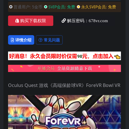
普通用户:
5金币
SVIP会员:
免费
永久SVIP会员:
免费
购买下载权限
解压密码：678vr.com
详情介绍
常见问题
Oculus Quest 游戏《高端保龄球VR》ForeVR Bowl VR