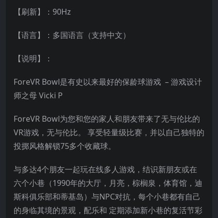
【刷新】：90Hz
【语言】：多国语言（支持中文）
【说明】：
ForeVR Bowl是有史以来最好的保龄球游戏 – 游戏设计
师之母 Vicki P
ForeVR Bowl为您和您的家人和朋友带来了无与伦比的
VR游戏，无与伦比。 享受轻量级比赛，并以自己独特的
投掷风格解锁75多个收藏球。
与多达4个朋友一起玩在线多人游戏，结识新朋友或在
六个小巷（1990年的大厅，月亮，棕榈泉，体育馆，迪
斯科俱乐部和蒂基岛）与NPC对抗，每个小巷都有自己
的身临其境的景观，配乐和 定期添加新小巷的复活节彩