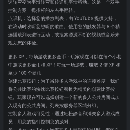
速转弯变为平滑转弯和传送到平滑移动。这是一个双手
控制方案，拇指杆的左右手翻转。
点唱机：选择您的播放列表，由 YouTube 提供支持，
在滚动时收听您想听的歌曲。使用您的触发器与 8 个精
选播放列表进行互动，或搜索源源不断的视频或音乐来
规划您的体验。
更多 XP，每场游戏更多金币：玩家现在可以在每个小巷
中赚取更多金币和 XP！每玩一场游戏，赚取 2 倍 XP 和
至少 100 个硬币。
创建比赛按钮：为了减轻多人游戏中的连接难度，我们
将公共比赛的快速比赛按钮替换为精美的创建比赛按
钮。玩家现在可以选择创建一个新的多人公共房间或加
入现有的公共房间。列表按服务器区域分组。
控制多人游戏可见性：通过轻松静音和消失多人游戏成
员，用您的指针控制您的派对。
参见 Avatars Talk：当您在多人游戏中说话时，您的头