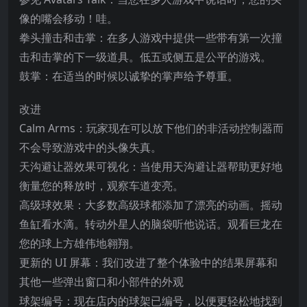
像的嘴会移动！哇。
拳头撞击和击掌：在多人游戏中提供一些带有第一次撞
击和击掌的下一级道具。低五或侧五是公平的游戏。
鼓掌：在适当的时候以诚挚的掌声给予尊重。
改进
Calm Arms：玩家现在可以放下他们的非活动控制器而
不会导致游戏中的头像失真。
天沟避让器效果可视化：当使用天沟避让器帮助更好地
衡量您的释放时，观察车道变亮。
高级球效果：大多数高级球都添加了漂亮的动画。摇动
鱼缸看水滴。转动外星人的脑袋听他说话。观看巨龙在
您的球上方雄伟地翱翔。
更新的 UI 屏幕：我们改进了整个体验中的结果屏幕和
其他一些弹出窗口和小部件的外观
球架编号：现在店内的球架已编号，以便更轻松地找到