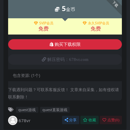
下载
5
金币
SVIP会员
永久SVIP会员
免费
免费
购买下载权限
解压密码：678vr.com
包含资源:
(1个)
下载遇到问题？可联系客服反馈！ 文章来自采集，如有侵权请
联系删除！
quest游戏
quest直装游戏
678vr
分享
收藏
点赞(
0
)