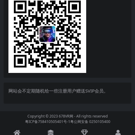
网站会不定期随机给一些注册用户赠送SVIP会员。
Copyright © 2023
678VR网
- All rights reserved
粤ICP备758410505401号-1
粤公网安备 0250105400