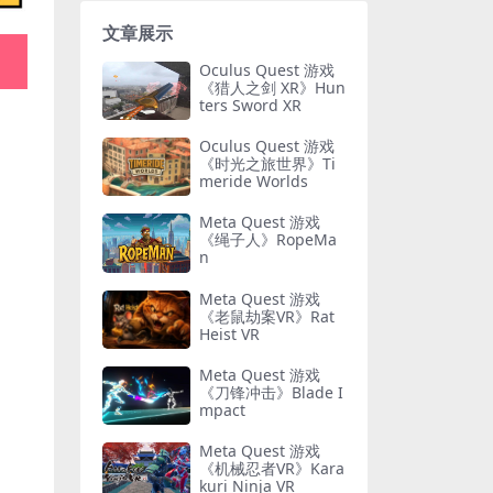
文章展示
Oculus Quest 游戏
《猎人之剑 XR》Hun
ters Sword XR
Oculus Quest 游戏
《时光之旅世界》Ti
meride Worlds
Meta Quest 游戏
《绳子人》RopeMa
n
Meta Quest 游戏
《老鼠劫案VR》Rat
Heist VR
Meta Quest 游戏
《刀锋冲击》Blade I
mpact
Meta Quest 游戏
《机械忍者VR》Kara
kuri Ninja VR