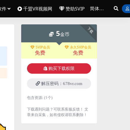
软件
千盟VR视频网
赞助SVIP
下载
5
金币
SVIP会员
永久SVIP会员
免费
免费
购买下载权限
解压密码：678vr.com
包含资源:
(1个)
下载遇到问题？可联系客服反馈！ 文
章来自采集，如有侵权请联系删除！