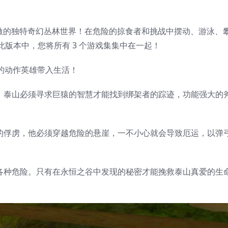
动作和刺激的独特奇幻丛林世界！在危险的掠食者和挑战中摆动、游泳、
版本中，您将所有 3 个游戏集集中在一起！
彩的动作英雄带入生活！
绑架，泰山必须寻求巨猿的智慧才能找到绑架者的踪迹，功能强大的
珍妮的俘虏，他必须穿越危险的悬崖，一不小心就会导致厄运，以弹
藏着各种危险。只有在永恒之谷中发现的秘密才能挽救泰山真爱的生