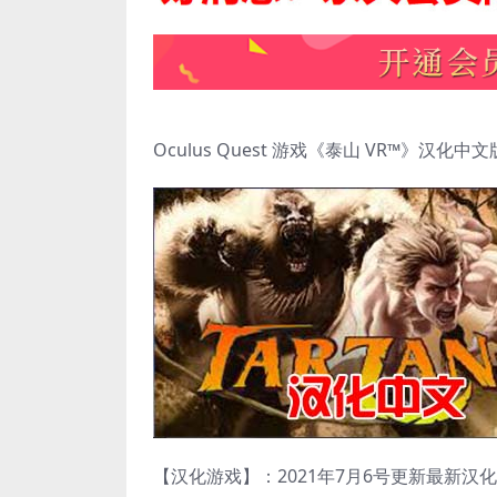
Oculus Quest 游戏《泰山 VR™》汉化中文版 
【汉化游戏】：2021年7月6号更新最新汉化版