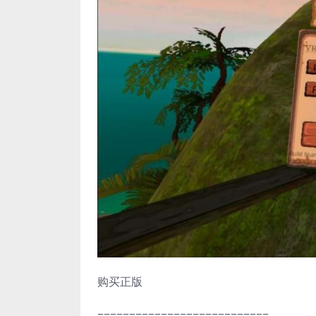
购买正版
===========================