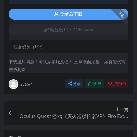
下载
登录后下载
解压密码：678vr.com
包含资源:
(1个)
下载遇到问题？可联系客服反馈！ 文章来自采集，如有侵权请
联系删除！
678vr
分享
收藏
点赞(
0
)
上一篇
Oculus Quest 游戏《灭火器模拟器VR》Fire Extin
guisher Simulator VR