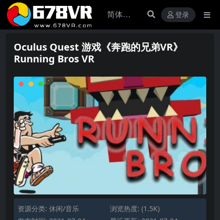
登录
Oculus Quest 游戏《奔跑的兄弟VR》
Running Bros VR
资源分类:
休闲/音乐
浏览热度: (1.5K)