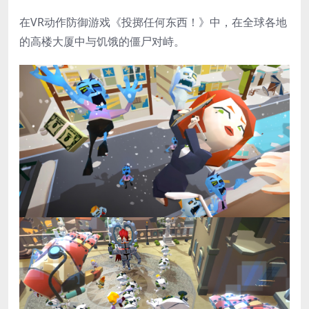
在VR动作防御游戏《投掷任何东西！》中，在全球各地
的高楼大厦中与饥饿的僵尸对峙。