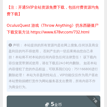
【注：开通SVIP全站资源免费下载，包括付费资源均免
费下载】
OculusQuest 游戏《Throw Anything》扔东西砸僵尸
下载安装方法
https://www.678vr.com/732.html
声明： 本站提供的所有资源均是在网上搜集,任何涉及商业
盈利目的均不得使用， 否则产生的一切后果将由您自己承
担！本站将不对本站的任何内容负任何法律责任！ 该下载内
容仅做宽带测试使用，请在下载后24小时内删除。 如若本站
内容侵犯了您的作品权益，可联系我们QQ：751166800进行
删除处理！ 本站为非盈利性站点，VIP功能仅仅作为用户喜欢
本站赞助捐赠打赏作为网站服务器支出费用，所有内容不作
为商业行为。
下载
5
金币