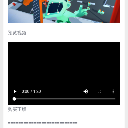
预览视频
购买正版
===========================