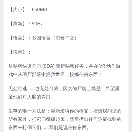
【大小】：660MB
【刷新】：90Hz
【语言】：多国语言（包含中文）
【说明】：
从秘密快递公司 (SDA) 获得秘密任务，并在 VR 动作游
戏中从僵尸部落中拯救世界，投掷任何东西！
无处可逃……也无处可藏，因为僵尸爬上墙壁，希望满
足他们对大脑的胃口。
生存的唯一方法是：重新装填你的枪支，摧毁房间里的
所有家具，把它们都抓起来，然后扔出任何你能找到的
东西来打倒它们……我们是说任何东西。