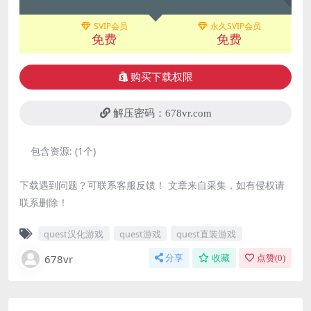
SVIP会员
永久SVIP会员
免费
免费
购买下载权限
解压密码：678vr.com
包含资源:
(1个)
下载遇到问题？可联系客服反馈！ 文章来自采集，如有侵权请
联系删除！
quest汉化游戏
quest游戏
quest直装游戏
678vr
分享
收藏
点赞(
0
)