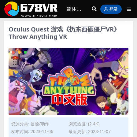
登录
Oculus Quest 游戏《扔东西砸僵尸VR》
Throw Anything VR
资源分类:
冒险/动作
浏览热度: (2.4K)
发布时间: 2023-11-06
最近更新: 2023-11-07