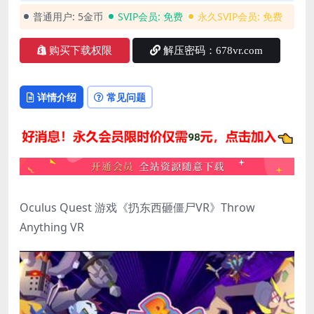
普通用户:
5金币
SVIP会员:
免费
永久SVIP会员:
免费
购买下载权限
解压密码：678vr.com
详情介绍
常见问题
Oculus Quest 游戏《扔东西砸僵尸VR》Throw
Anything VR