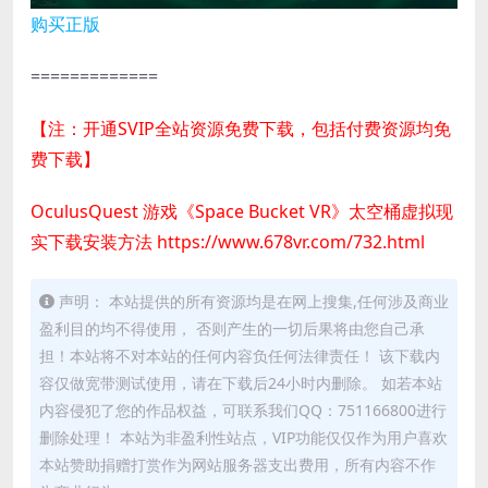
购买正版
=============
【注：开通SVIP全站资源免费下载，包括付费资源均免
费下载】
OculusQuest 游戏《Space Bucket VR》太空桶虚拟现
实下载安装方法
https://www.678vr.com/732.html
声明： 本站提供的所有资源均是在网上搜集,任何涉及商业
盈利目的均不得使用， 否则产生的一切后果将由您自己承
担！本站将不对本站的任何内容负任何法律责任！ 该下载内
容仅做宽带测试使用，请在下载后24小时内删除。 如若本站
内容侵犯了您的作品权益，可联系我们QQ：751166800进行
删除处理！ 本站为非盈利性站点，VIP功能仅仅作为用户喜欢
本站赞助捐赠打赏作为网站服务器支出费用，所有内容不作