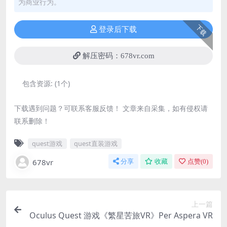
为商业行为。
下载
登录后下载
解压密码：678vr.com
包含资源:
(1个)
下载遇到问题？可联系客服反馈！ 文章来自采集，如有侵权请
联系删除！
quest游戏
quest直装游戏
678vr
分享
收藏
点赞(
0
)
上一篇
Oculus Quest 游戏《繁星苦旅VR》Per Aspera VR