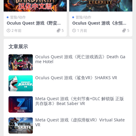
冒险/动作
冒险/动作
Oculus Quest 游戏《野蛮战
Oculus Quest 游戏《永恒地
斗汉化中文版》Barbaria VR
牢VR》Dungeons Of Eternit
2 年前
5
1 月前
5
y VR
文章展示
Oculus Quest 游戏《死亡游戏酒店》Death Ga
me Hotel
Oculus Quest 游戏《鲨鱼VR》SHARKS VR
Meta Quest 游戏《光剑节奏+DLC 解锁版 正版
共存版本》Beat Saber VR
Meta Quest 游戏《虚拟滑板VR》Virtual Skate
VR