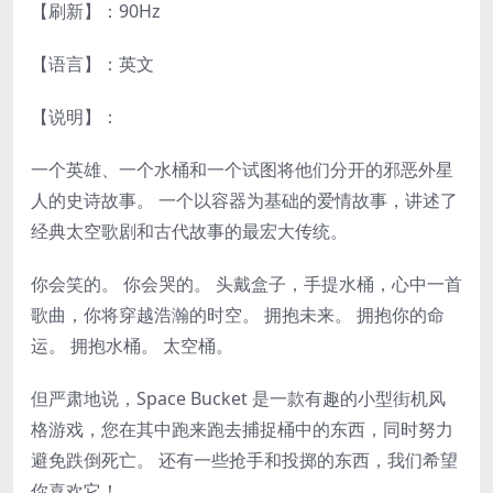
【刷新】：90Hz
【语言】：英文
【说明】：
一个英雄、一个水桶和一个试图将他们分开的邪恶外星
人的史诗故事。 一个以容器为基础的爱情故事，讲述了
经典太空歌剧和古代故事的最宏大传统。
你会笑的。 你会哭的。 头戴盒子，手提水桶，心中一首
歌曲，你将穿越浩瀚的时空。 拥抱未来。 拥抱你的命
运。 拥抱水桶。 太空桶。
但严肃地说，Space Bucket 是一款有趣的小型街机风
格游戏，您在其中跑来跑去捕捉桶中的东西，同时努力
避免跌倒死亡。 还有一些抢手和投掷的东西，我们希望
你喜欢它！