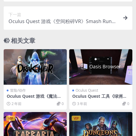
下一篇
Oculus Quest 游戏《空间粉碎VR》Smash Runne
r VR
相关文章
冒险/动作
Oculus Quest
Oculus Quest 游戏《魔法女
Oculus Quest 工具《绿洲浏
王》Drakheir VR
览器 VR》Oasis Browser VR
2 年前
0
3 年前
0
VIP
VIP