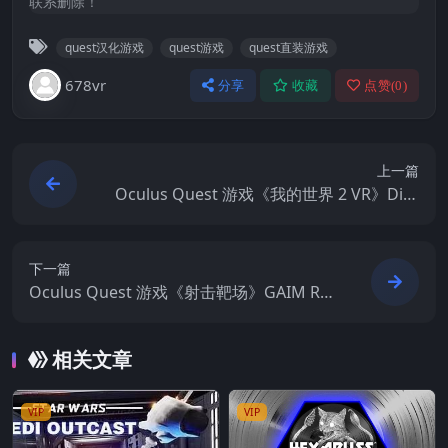
联系删除！
quest汉化游戏
quest游戏
quest直装游戏
678vr
分享
收藏
点赞(
0
)
上一篇
Oculus Quest 游戏《我的世界 2 VR》Disc
overy 2 VR
下一篇
Oculus Quest 游戏《射击靶场》GAIM Ran
ge
相关文章
VIP
VIP