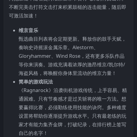
不断完美击打符文击打来积累鼓槌的连击能量，随后即
可激活加速！
维京音乐
甄选曲目列表将会定期更新。释放你的鼓手天赋，
奏响史诗摇滚金属乐章。Alestorm、
Gloryhammer、Wind Rose，还有更多乐队作品
等你来演奏。游戏充满着浓厚的激昂维京/凯尔特/
海盗风格，将唤醒你身体里流动的维京力量！
简单的游戏玩法
《Ragnarock》沿袭街机游戏传统，上手容易、精
通困难。只有节奏感才是过关斩将的唯一方法。想
要赢得比赛，必须勤练使用技能的诀窍。多种难度
设置将帮助你逐渐提升游戏水平。只有最老练的玩
家才有能力集齐金牌，打破纪录，在排行榜上签写
自己的名字！