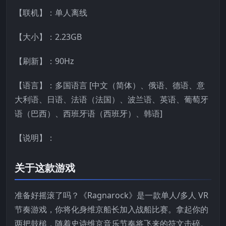
【联机】：单人离线
【大小】：2.23GB
【刷新】：90Hz
【语言】：多国语言 [中文（简体）、俄语、德语、意
大利语、日语、法语（法国）、波兰语、英语、葡萄牙
语（巴西）、西班牙语（西班牙）、韩语]
【说明】：
关于这款游戏
准备好摇滚了吗？《Ragnarock》是一款单人/多人 VR
节奏游戏，你将化身维京船长加入战船比赛。拿起你的
两把鼓槌，随着史诗维京音乐节奏将飞来的符文击碎。