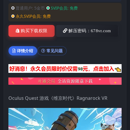
普通用户:
5金币
SVIP会员:
免费
永久SVIP会员:
免费
购买下载权限
解压密码：678vr.com
详情介绍
常见问题
Oculus Quest 游戏《维京时代》Ragnarock VR