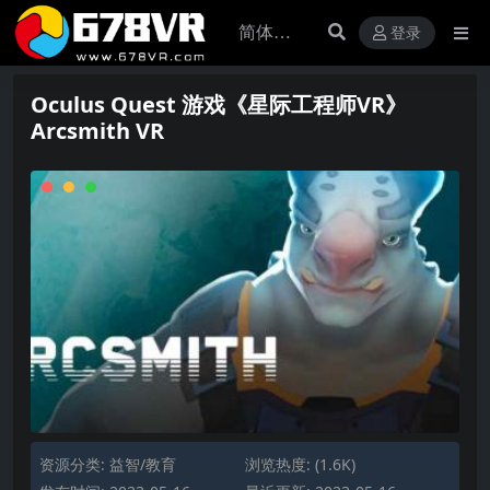
登录
Oculus Quest 游戏《星际工程师VR》
Arcsmith VR
资源分类:
益智/教育
浏览热度: (1.6K)