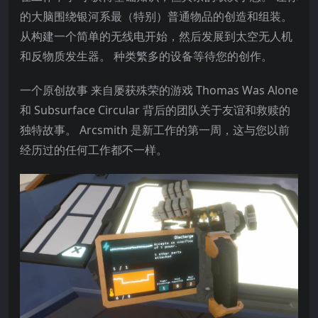
的大脑围绕银河系最（特别）普通物品的创造和组装。
从构建一个简单的无线电开始，然后发展到太空无人机
和反物质发生器。 种类繁多的设备等待您的创作。
一个原创故事 来自屡获殊荣的游戏 Thomas Was Alone
和 Subsurface Circular 背后的团队关于友谊和救赎的
独特故事。 Arcsmith 是新工作的第一周，这与您以前
经历过的任何工作都不一样。