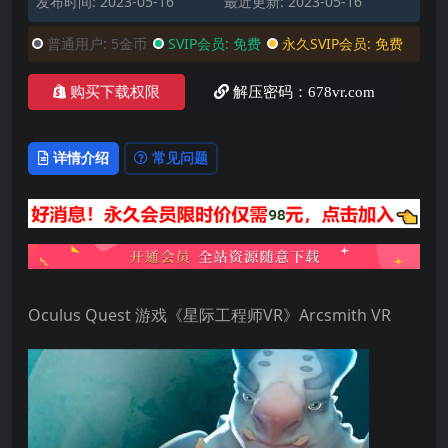
发布时间: 2023-05-16
最近更新: 2023-05-16
普通用户:
5金币
SVIP会员:
免费
永久SVIP会员:
免费
购买下载权限
解压密码：678vr.com
详情介绍
常见问题
Oculus Quest 游戏《星际工程师VR》Arcsmith VR