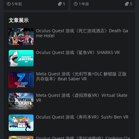
过山车》Theme Roller Coas
的文明VII VR》Sid Meiers Ci
5 年前
5
1 年前
5
ter VR游戏
vilization VII – VR
文章展示
Oculus Quest 游戏《死亡游戏酒店》Death Ga
me Hotel
Oculus Quest 游戏《鲨鱼VR》SHARKS VR
Meta Quest 游戏《光剑节奏+DLC 解锁版 正版
共存版本》Beat Saber VR
Meta Quest 游戏《虚拟滑板VR》Virtual Skate
VR
Oculus Quest 游戏《寿司本VR》Sushi Ben VR
Oculus Quest 游戏《烹饪冲突VR》Cooking Cla