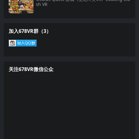
sh VR
加入678VR群（3）
关注678VR微信公众