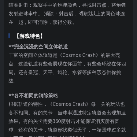
瞄准射击：观察手中的炮弹颜色，寻找射击点，将炮弹
发射进球串中。 消除：射击后，3颗或以上的同色球连
在一起，即可消除，获得分数。
【游戏特色】
**完全沉浸的空间立体轨道
丰富的空间立体轨道是《Cosmos Crash》的最大亮
点。这些轨道有些会展现在你面前，有些会环绕在你四
周。还有皇冠、天平、齿轮、水管等多种形态供你挑
战。
**各不相同的消除策略
根据轨道的特性，《Cosmos Crash》每一关的玩法也
各不相同。有的关卡，当球串通过特定轨道会出现加速
效果。有的关卡需要360度射击才能保证消灭所有圆
球。还有的关卡，轨道形状类似天平，一端圆球过多就