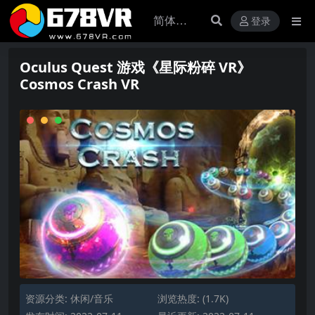
登录
Oculus Quest 游戏《星际粉碎 VR》
Cosmos Crash VR
资源分类:
休闲/音乐
浏览热度: (1.7K)