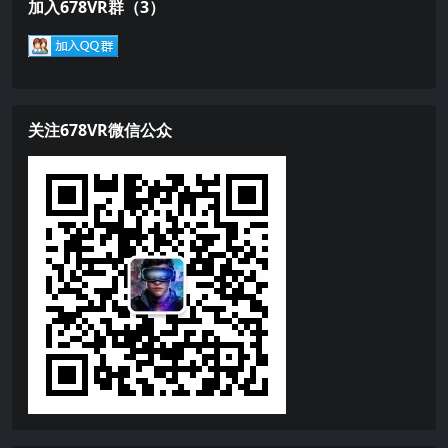
加入678VR群（3）
关注678VR微信公众