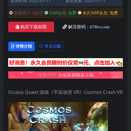
发布时间: 2022-07-11
最近更新: 2022-07-11
普通用户:
5金币
SVIP会员:
免费
永久SVIP会员:
免费
购买下载权限
解压密码：678vr.com
详情介绍
常见问题
Oculus Quest 游戏《宇宙崩溃 VR》Cosmos Crash VR