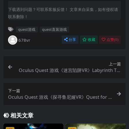
下载遇到问题？可联系客服反馈！ 文章来自采集，如有侵权请
联系删除！
quest游戏
quest直装游戏
678vr
分享
收藏
点赞(
0
)
上一篇
Oculus Quest 游戏《迷宫陷阱VR》Labyrinth Tra
p VR
下一篇
Oculus Quest 游戏《探寻鲁尼娅VR》Quest for R
unia VR
相关文章