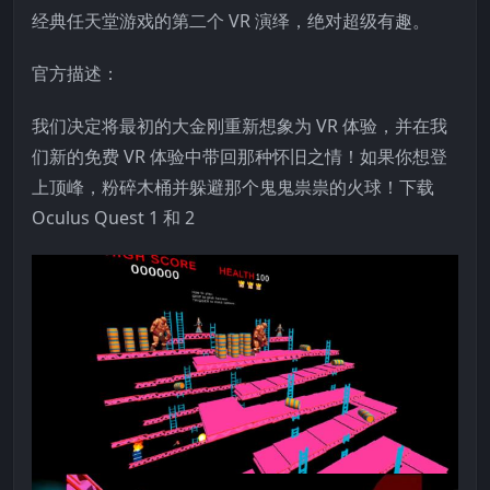
经典任天堂游戏的第二个 VR 演绎，绝对超级有趣。
官方描述：
我们决定将最初的大金刚重新想象为 VR 体验，并在我
们新的免费 VR 体验中带回那种怀旧之情！如果你想登
上顶峰，粉碎木桶并躲避那个鬼鬼祟祟的火球！下载
Oculus Quest 1 和 2