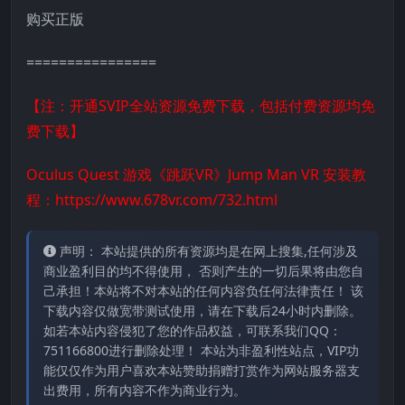
购买正版
================
【注：开通SVIP全站资源免费下载，包括付费资源均免
费下载】
Oculus Quest 游戏《跳跃VR》Jump Man VR 安装教
程：
https://www.678vr.com/732.html
声明： 本站提供的所有资源均是在网上搜集,任何涉及
商业盈利目的均不得使用， 否则产生的一切后果将由您自
己承担！本站将不对本站的任何内容负任何法律责任！ 该
下载内容仅做宽带测试使用，请在下载后24小时内删除。
如若本站内容侵犯了您的作品权益，可联系我们QQ：
751166800进行删除处理！ 本站为非盈利性站点，VIP功
能仅仅作为用户喜欢本站赞助捐赠打赏作为网站服务器支
出费用，所有内容不作为商业行为。