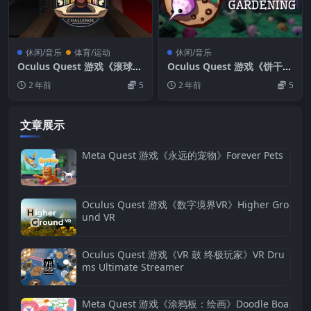
休闲/音乐
体育/运动
休闲/音乐
Oculus Quest 游戏《滚球挑
Oculus Quest 游戏《饼干园
战VR》Skeeball Challenge
地VR》Cookie Gardening
2 年前
5
2 年前
5
VR
VR
文章展示
Meta Quest 游戏《永远的宠物》Forever Pets
Oculus Quest 游戏《数字境界VR》Higher Gro
und VR
Oculus Quest 游戏《VR 鼓 终极玩家》VR Dru
ms Ultimate Streamer
Meta Quest 游戏《涂鸦板：绘画》Doodle Boa