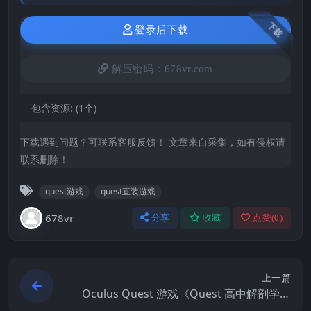
下载
登录后下载
解压密码：678vr.com
包含资源:
(1个)
下载遇到问题？可联系客服反馈！ 文章来自采集，如有侵权请
联系删除！
quest游戏
quest直装游戏
678vr
分享
收藏
点赞(
0
)
上一篇
Oculus Quest 游戏《Quest 高中解剖学》
汉化中文版 High School Anatomy for Que