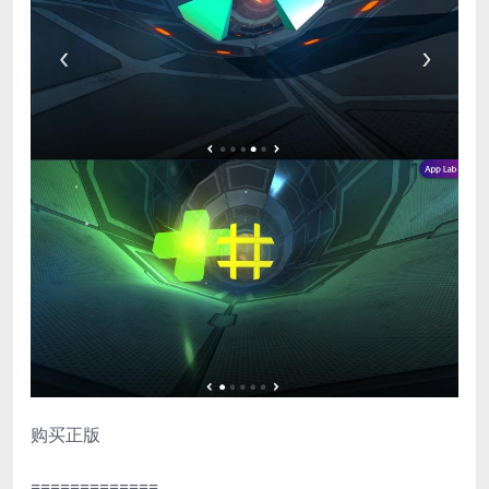
购买正版
=============