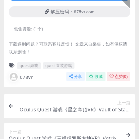
解压密码：678vr.com
包含资源:
(1个)
下载遇到问题？可联系客服反馈！ 文章来自采集，如有侵权请
联系删除！
quest游戏
quest直装游戏
678vr
分享
收藏
点赞(
0
)
上一篇
Oculus Quest 游戏《星之穹顶VR》Vault of Stars
VR
下一篇
Oculus Quest 游戏《三维俄罗斯方块VR》Vetrix V