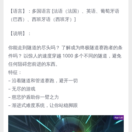
【语言】：多国语言 [法语（法国）、英语、葡萄牙语
（巴西）、西班牙语（西班牙）]
【说明】：
你能走到隧道的尽头吗？ 了解成为终极隧道赛跑者的条
件吗？ 以惊人的速度穿越 1000 多个不同的隧道，避免
任何阻碍您前进的东西。
特征：
– 沿着隧道和管道赛跑，避开一切
– 无尽的游戏
– 慈悲护盾助你一臂之力
– 渐进式难度系统，让你站稳脚跟