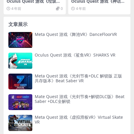
Oculus Quest 游戏《垃圾枪
Oculus Quest 游戏《神话法
VR》Trash Gun VR
师VR 汉化中文版》Mythic M
4 年前
0
4 年前
age VR
文章展示
Meta Quest 游戏《舞池VR》DanceFloorVR
Oculus Quest 游戏《鲨鱼VR》SHARKS VR
Meta Quest 游戏《光剑节奏+DLC 解锁版 正版
共存版本》Beat Saber VR
Mate Quest 游戏《光剑节奏+解锁DLC版》Beat
Saber +DLC全解锁
Meta Quest 游戏《虚拟滑板VR》Virtual Skate
VR