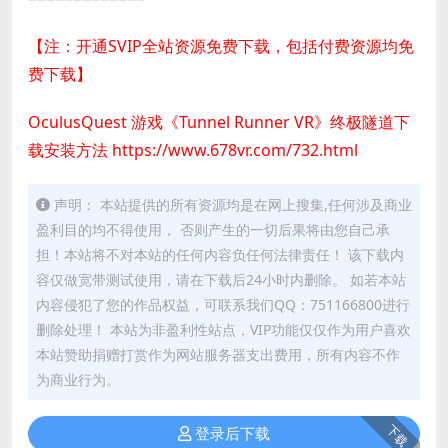
【注：开通SVIP全站资源免费下载，包括付费资源均免
费下载】
OculusQuest 游戏《Tunnel Runner VR》终极隧道下
载安装方法
https://www.678vr.com/732.html
声明： 本站提供的所有资源均是在网上搜集,任何涉及商业
盈利目的均不得使用， 否则产生的一切后果将由您自己承
担！本站将不对本站的任何内容负任何法律责任！ 该下载内
容仅做宽带测试使用，请在下载后24小时内删除。 如若本站
内容侵犯了您的作品权益，可联系我们QQ：751166800进行
删除处理！ 本站为非盈利性站点，VIP功能仅仅作为用户喜欢
本站赞助捐赠打赏作为网站服务器支出费用，所有内容不作
为商业行为。
下载
登录后下载