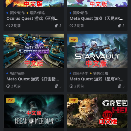
冒险/动作
塔防/策略
冒险/动作
Oculus Quest 游戏《巫师战
Meta Quest 游戏《天尾VR》
争VR》War of Wizards
Skytail VR
2 周前
5
2 周前
5
VIP
VIP
塔防/策略
冒险/动作
塔防/策略
Meta Quest 游戏《打击指挥
Meta Quest 游戏《星穹VR》
部VR》Strike Command VR
STARVAULT VR
2 周前
5
2 周前
5
VIP
VIP