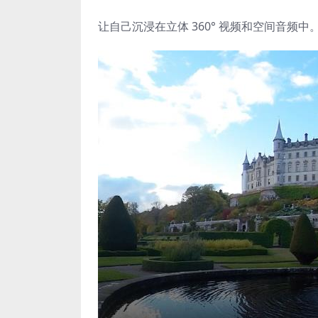
让自己沉浸在立体 360° 视频和空间音频