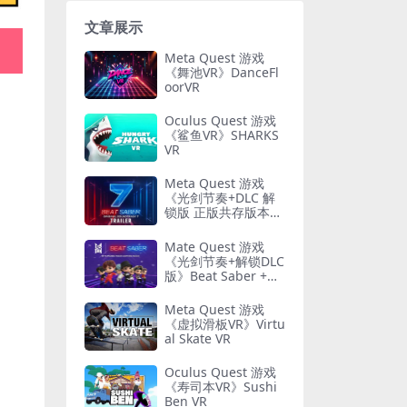
文章展示
Meta Quest 游戏
《舞池VR》DanceFl
oorVR
Oculus Quest 游戏
《鲨鱼VR》SHARKS
VR
Meta Quest 游戏
《光剑节奏+DLC 解
锁版 正版共存版本》
Beat Saber VR
Mate Quest 游戏
《光剑节奏+解锁DLC
版》Beat Saber +DL
C全解锁
Meta Quest 游戏
《虚拟滑板VR》Virtu
al Skate VR
Oculus Quest 游戏
《寿司本VR》Sushi
Ben VR