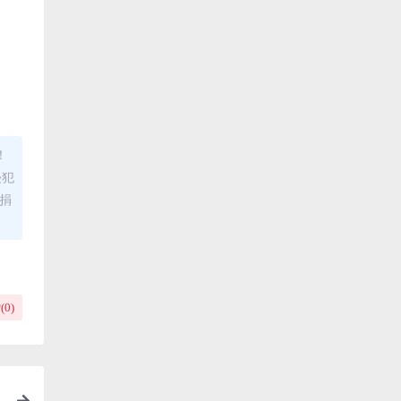
！
侵犯
助捐
(
0
)