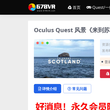
首页
Quest/
Oculus Quest 风景《来到苏格
资源
发布时
普
详情介绍
常见问题