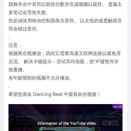
跳舞并击中音符以获得分数并完成视频以获胜。 遗漏太
多笔记会导致失败。
您必须使用移动控制器敲击音符。 以太低的速度触摸音
符会错过音符。
.
注意：
视频将在线播放，因此它需要高速互联网连接以避免滞
后流。 解决卡顿提示：尝试等待加载，按“A”键暂停并
按重播。
有年龄限制的视频不允许播放。
.
希望您喜欢 Dancing Beat 中最喜欢的视频！