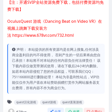
【注：开通SVIP全站资源免费下载，包括付费资源均免
费下载】
OculusQuest 游戏《Dancing Beat on Video VR》在
视频上跳舞下载安装方
法
https://www.678vr.com/732.html
声明： 本站提供的所有资源均是在网上搜集,任何涉及
商业盈利目的均不得使用， 否则产生的一切后果将由您自
己承担！本站将不对本站的任何内容负任何法律责任！ 该
下载内容仅做宽带测试使用，请在下载后24小时内删除。
如若本站内容侵犯了您的作品权益，可联系我们QQ：
751166800进行删除处理！ 本站为非盈利性站点，VIP功
能仅仅作为用户喜欢本站赞助捐赠打赏作为网站服务器支
出费用，所有内容不作为商业行为。
quest汉化游戏
quest游戏
quest直装游戏
678vr
分享
收藏
点赞(
0
)