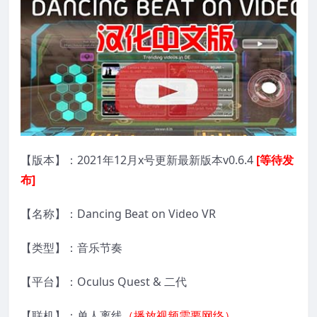
【版本】：2021年12月x号更新最新版本v0.6.4
[等待发
布]
【名称】：Dancing Beat on Video VR
【类型】：音乐节奏
【平台】：Oculus Quest & 二代
【联机】：单人离线
（播放视频需要网络）