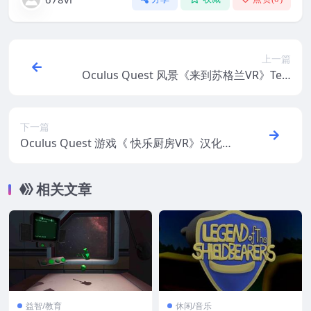
上一篇
Oculus Quest 风景《来到苏格兰VR》Tele
port Scotland VR
下一篇
Oculus Quest 游戏《 快乐厨房VR》汉化中
文版Cook-Out: A Sandwich Tale 三明治故
事VR游戏下载
相关文章
益智/教育
休闲/音乐