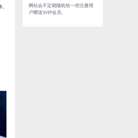
网站会不定期随机给一些注册用
物体。
户赠送SVIP会员。