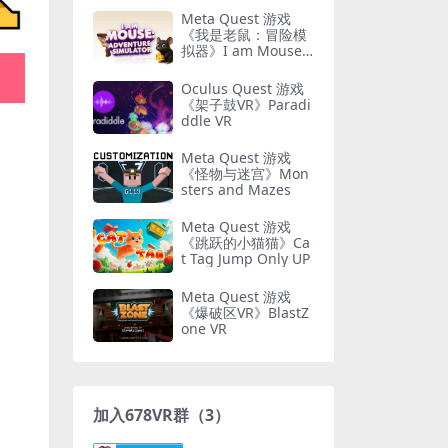
Meta Quest 游戏
《我是老鼠：冒险模
拟器》I am Mouse :
Adventure Simulato
r
Oculus Quest 游戏
《架子鼓VR》Paradi
ddle VR
Meta Quest 游戏
《怪物与迷宫》Mon
sters and Mazes
Meta Quest 游戏
《跳跃的小猫猫》Ca
t Tag Jump Only UP
Meta Quest 游戏
《爆破区VR》BlastZ
one VR
加入678VR群（3）