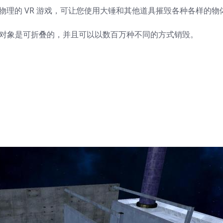
or 是一款基于物理的 VR 游戏，可让您使用大锤和其他道具摧毁各种各样的
的对象是可折叠的，并且可以以数百万种不同的方式销毁。