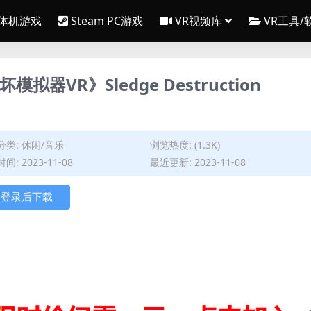
一体机游戏
Steam PC游戏
VR视频库
VR工具/
坏模拟器VR》Sledge Destruction
分类:
休闲/音乐
浏览热度: (1.3K)
间: 2023-11-08
最近更新: 2023-11-08
登录后下载