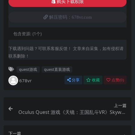
购买下载权限
解压密码：678vr.com
包含资源:
(1个)
下载遇到问题？可联系客服反馈！ 文章来自采集，如有侵权请
联系删除！
quest游戏
quest直装游戏
678vr
分享
收藏
点赞(
0
)
上一篇
Oculus Quest 游戏《天镜：王国乱斗VR》Skywor
ld: Kingdom Brawl VR
下一篇