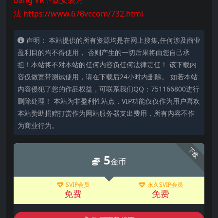
Bang VR下载安装方
法
https://www.678vr.com/732.html
声明： 本站提供的所有资源均是在网上搜集,任何涉及商业
盈利目的均不得使用， 否则产生的一切后果将由您自己承
担！本站将不对本站的任何内容负任何法律责任！ 该下载内
容仅做宽带测试使用，请在下载后24小时内删除。 如若本站
内容侵犯了您的作品权益，可联系我们QQ：751166800进行
删除处理！ 本站为非盈利性站点，VIP功能仅仅作为用户喜欢
本站赞助捐赠打赏作为网站服务器支出费用，所有内容不作
为商业行为。
下载
5
金币
SVIP会员
永久SVIP会员
免费
免费