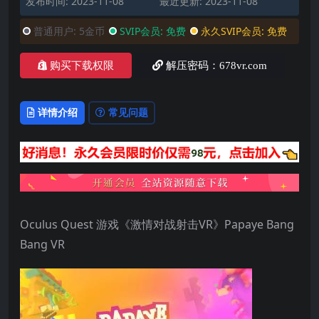
发布时间: 2023-11-08
最近更新: 2023-11-08
普通用户:
5金币
SVIP会员:
免费
永久SVIP会员:
免费
购买下载权限
解压密码：678vr.com
详情介绍
常见问题
Oculus Quest 游戏《激情对战射击VR》Papaye Bang
Bang VR