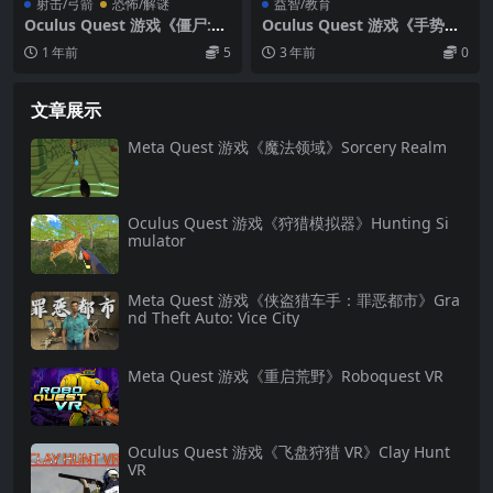
射击/弓箭
恐怖/解谜
益智/教育
Oculus Quest 游戏《僵尸:双
Oculus Quest 游戏《手势魔
重打击 汉化中文版》Drop De
方VR》Speed Cube VR 魔方
1 年前
5
3 年前
0
ad: Dual Strike Edition
游戏下载
文章展示
Meta Quest 游戏《魔法领域》Sorcery Realm
Oculus Quest 游戏《狩猎模拟器》Hunting Si
mulator
Meta Quest 游戏《侠盗猎车手：罪恶都市》Gra
nd Theft Auto: Vice City
Meta Quest 游戏《重启荒野》Roboquest VR
Oculus Quest 游戏《飞盘狩猎 VR》Clay Hunt
VR