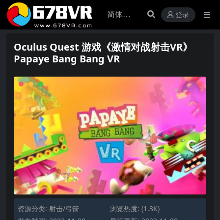
登录
Oculus Quest 游戏《激情对战射击VR》
Papaye Bang Bang VR
资源分类:
射击/弓箭
浏览热度: (1.3K)