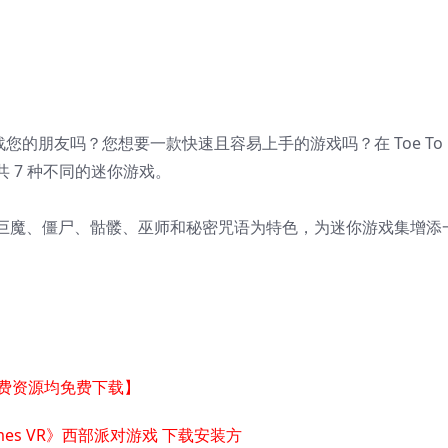
战您的朋友吗？您想要一款快速且容易上手的游戏吗？在 Toe To
共 7 种不同的迷你游戏。
巨魔、僵尸、骷髅、巫师和秘密咒语为特色，为迷你游戏集增添
付费资源均免费下载】
ty Games VR》西部派对游戏 下载安装方