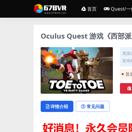
首页
Quest/
Oculus Quest 游戏《西部派对
资源
发布时
普
详情介绍
常见问题