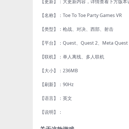
【更新】：大更新内容，详情查看下方版本
【名称】：Toe To Toe Party Games VR
【类型】：枪战、对决、西部、射击
【平台】：Quest、Quest 2、Meta Que
【联机】：单人离线、多人联机
【大小】：236MB
【刷新】：90Hz
【语言】：英文
【说明】：