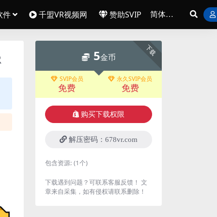
软件
千盟VR视频网
赞助SVIP
下载
5
R
金币
SVIP会员
永久SVIP会员
免费
免费
购买下载权限
解压密码：678vr.com
包含资源:
(1个)
下载遇到问题？可联系客服反馈！ 文
章来自采集，如有侵权请联系删除！