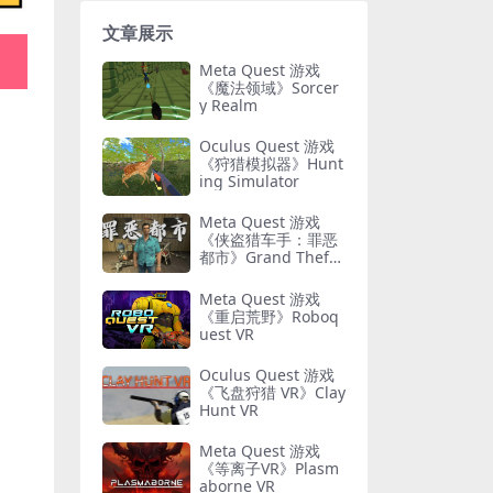
文章展示
Meta Quest 游戏
《魔法领域》Sorcer
y Realm
Oculus Quest 游戏
《狩猎模拟器》Hunt
ing Simulator
Meta Quest 游戏
《侠盗猎车手：罪恶
都市》Grand Theft
Auto: Vice City
Meta Quest 游戏
《重启荒野》Roboq
uest VR
Oculus Quest 游戏
《飞盘狩猎 VR》Clay
Hunt VR
Meta Quest 游戏
《等离子VR》Plasm
aborne VR