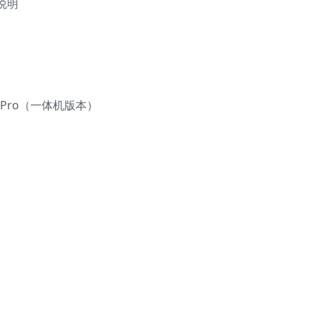
说明
st Pro（一体机版本）