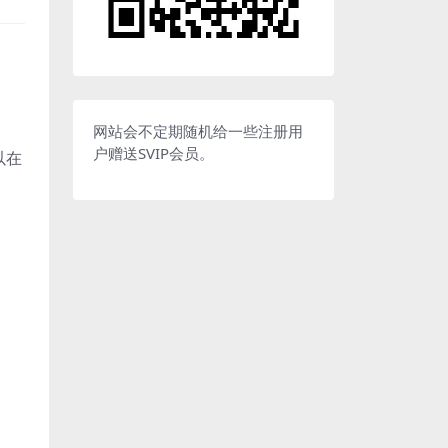
网站会不定期随机给一些注册用
户赠送SVIP会员。
以在
！