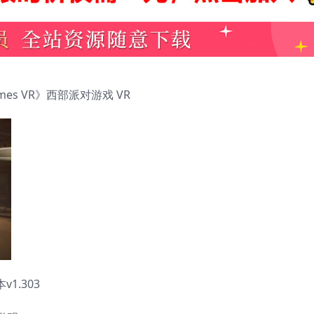
y Games VR》西部派对游戏 VR
1.303