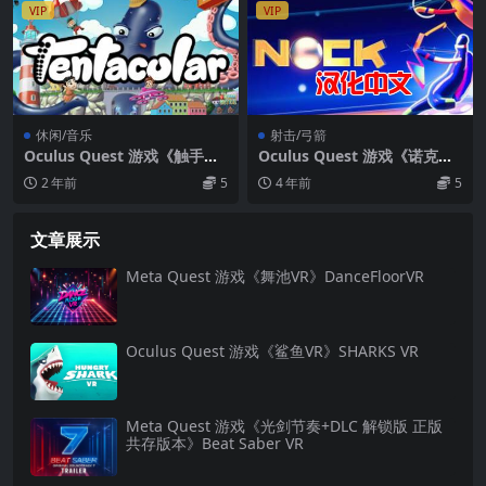
VIP
VIP
休闲/音乐
射击/弓箭
Oculus Quest 游戏《触手巧
Oculus Quest 游戏《诺克射
匠》Tentacular VR
箭 汉化中文版》Nock VR
2 年前
5
4 年前
5
文章展示
Meta Quest 游戏《舞池VR》DanceFloorVR
Oculus Quest 游戏《鲨鱼VR》SHARKS VR
Meta Quest 游戏《光剑节奏+DLC 解锁版 正版
共存版本》Beat Saber VR