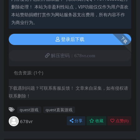
删除处理！ 本站为非盈利性站点，VIP功能仅仅作为用户喜欢
本站赞助捐赠打赏作为网站服务器支出费用，所有内容不作
为商业行为。
下载
登录后下载
解压密码：678vr.com
包含资源:
(1个)
下载遇到问题？可联系客服反馈！ 文章来自采集，如有侵权请
联系删除！
quest游戏
quest直装游戏
678vr
分享
收藏
点赞(
0
)