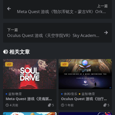
上一篇
Meta Quest 游戏《鄂尔浑铭文 – 蒙古VR》Orkho
n Inscriptions Mongolia VR
下一篇
Oculus Quest 游戏《天空学院VR》Sky Academy
VR
相关文章
VIP
VIP
益智/教育
休闲/音乐
益智/教育
Meta Quest 游戏《灵魂驱动
Oculus Quest 游戏《治疗》T
VR》SoulDrive VR
he Gift VR
4 月前
5
1 年前
5