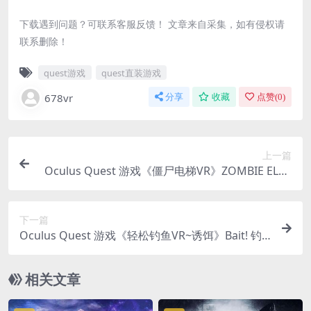
下载遇到问题？可联系客服反馈！ 文章来自采集，如有侵权请
联系删除！
quest游戏
quest直装游戏
678vr
分享
收藏
点赞(
0
)
上一篇
Oculus Quest 游戏《僵尸电梯VR》ZOMBIE ELEV
ATOR VR
下一篇
Oculus Quest 游戏《轻松钓鱼VR~诱饵》Bait! 钓
鱼VR游戏中文版下载
相关文章