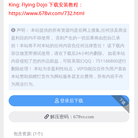
King: Flying Dojo 下载安装教程：
https://www.678vr.com/732.html
声明： 本站提供的所有资源均是在网上搜集,任何涉及商业
盈利目的均不得使用， 否则产生的一切后果将由您自己承
担！本站将不对本站的任何内容负任何法律责任！ 该下载内
容仅做宽带测试使用，请在下载后24小时内删除。 如若本站
内容侵犯了您的作品权益，可联系我们QQ：751166800进行
删除处理！ 本站为非盈利性站点，VIP功能仅仅作为用户喜欢
本站赞助捐赠打赏作为网站服务器支出费用，所有内容不作
为商业行为。
下载
登录后下载
解压密码：678vr.com
包含资源:
(1个)