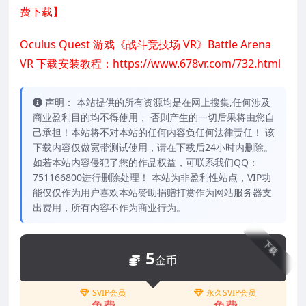
费下载】
Oculus Quest 游戏《战斗竞技场 VR》Battle Arena
VR 下载安装教程：
https://www.678vr.com/732.html
声明： 本站提供的所有资源均是在网上搜集,任何涉及
商业盈利目的均不得使用， 否则产生的一切后果将由您自
己承担！本站将不对本站的任何内容负任何法律责任！ 该
下载内容仅做宽带测试使用，请在下载后24小时内删除。
如若本站内容侵犯了您的作品权益，可联系我们QQ：
751166800进行删除处理！ 本站为非盈利性站点，VIP功
能仅仅作为用户喜欢本站赞助捐赠打赏作为网站服务器支
出费用，所有内容不作为商业行为。
下载
5
金币
SVIP会员
永久SVIP会员
免费
免费