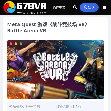
登录
Meta Quest 游戏《战斗竞技场 VR》
Battle Arena VR
资源分类:
射击/弓箭
浏览热度: (1.5K)