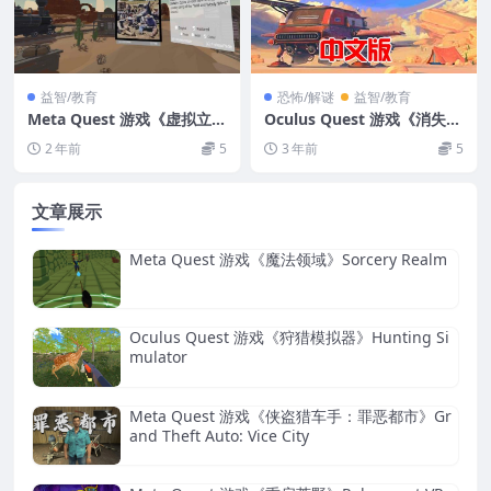
益智/教育
恐怖/解谜
益智/教育
Meta Quest 游戏《虚拟立体
Oculus Quest 游戏《消失的
镜》Virtual Stereoscope
恩典VR》Vanishing Grace
2 年前
5
3 年前
5
VR游戏下载
文章展示
Meta Quest 游戏《魔法领域》Sorcery Realm
Oculus Quest 游戏《狩猎模拟器》Hunting Si
mulator
Meta Quest 游戏《侠盗猎车手：罪恶都市》Gr
and Theft Auto: Vice City