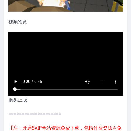
视频预览
购买正版
====================
【注：开通SVIP全站资源免费下载，包括付费资源均免